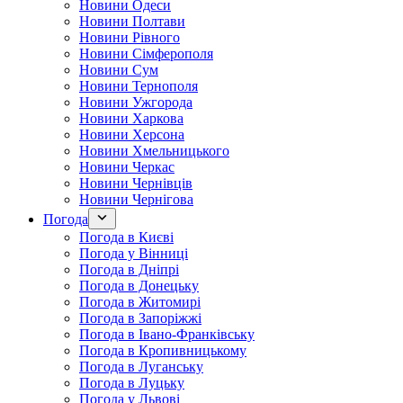
Новини Одеси
Новини Полтави
Новини Рівного
Новини Сімферополя
Новини Сум
Новини Тернополя
Новини Ужгорода
Новини Харкова
Новини Херсона
Новини Хмельницького
Новини Черкас
Новини Чернівців
Новини Чернігова
Погода
Погода в Києві
Погода у Вінниці
Погода в Дніпрі
Погода в Донецьку
Погода в Житомирі
Погода в Запоріжжі
Погода в Івано-Франківську
Погода в Кропивницькому
Погода в Луганську
Погода в Луцьку
Погода у Львові