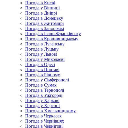
Погода в Києві
Погода у Вінниці
Погода в Дніпрі
Погода в Донецьку
Погода в Житомирі
Погода в Запоріжжі
Погода в Івано-Франківську
Погода в Кропивницькому
Погода в Луганську
Погода в Луцьку
Погода у Львові
Погода у Миколаєві
Погода в Одесі
Погода в Полтаві
Погода в Рівному
Погода у Сімферополі
Погода в Сумах
Погода в Тернополі
Погода в Ужгороді
Погода у Харкові
Погода у Херсоні
Погода в Хмельницькому
Погода в Черкасах
Погода в Чернівцях
Погода в Чернігові