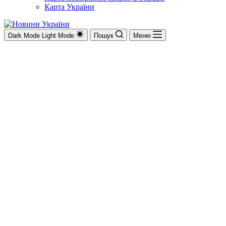
Карта України
Dark Mode
Light Mode
Пошук
Меню