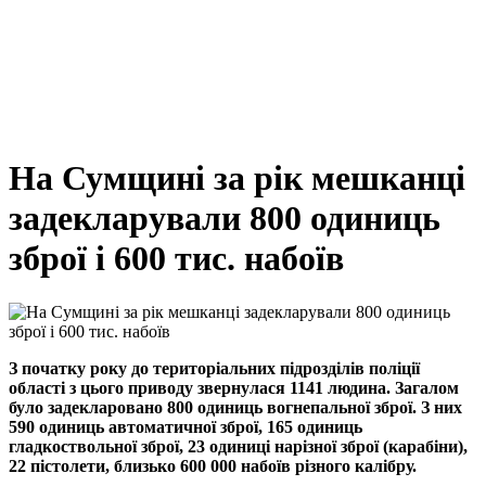
На Сумщині за рік мешканці
задекларували 800 одиниць
зброї і 600 тис. набоїв
З початку року до територіальних підрозділів поліції
області з цього приводу звернулася 1141 людина. Загалом
було задекларовано 800 одиниць вогнепальної зброї. З них
590 одиниць автоматичної зброї, 165 одиниць
гладкоствольної зброї, 23 одиниці нарізної зброї (карабіни),
22 пістолети, близько 600 000 набоїв різного калібру.