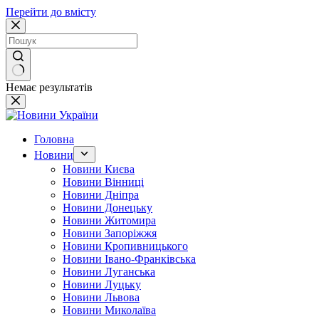
Перейти до вмісту
Немає результатів
Головна
Новини
Новини Києва
Новини Вінниці
Новини Дніпра
Новини Донецьку
Новини Житомира
Новини Запоріжжя
Новини Кропивницького
Новини Івано-Франківська
Новини Луганська
Новини Луцьку
Новини Львова
Новини Миколаїва