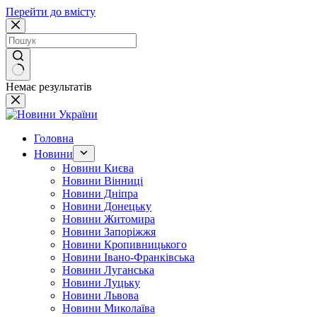
Перейти до вмісту
Немає результатів
Головна
Новини
Новини Києва
Новини Вінниці
Новини Дніпра
Новини Донецьку
Новини Житомира
Новини Запоріжжя
Новини Кропивницького
Новини Івано-Франківська
Новини Луганська
Новини Луцьку
Новини Львова
Новини Миколаїва