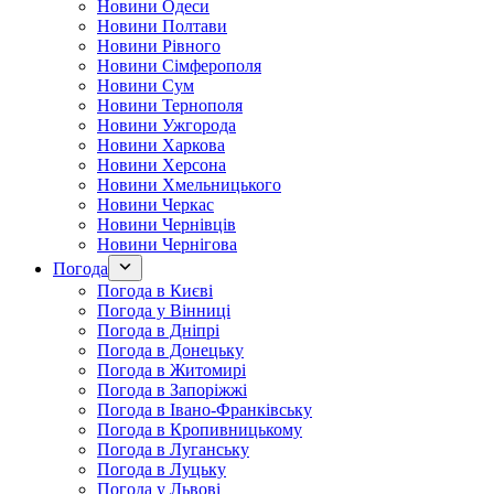
Новини Одеси
Новини Полтави
Новини Рівного
Новини Сімферополя
Новини Сум
Новини Тернополя
Новини Ужгорода
Новини Харкова
Новини Херсона
Новини Хмельницького
Новини Черкас
Новини Чернівців
Новини Чернігова
Погода
Погода в Києві
Погода у Вінниці
Погода в Дніпрі
Погода в Донецьку
Погода в Житомирі
Погода в Запоріжжі
Погода в Івано-Франківську
Погода в Кропивницькому
Погода в Луганську
Погода в Луцьку
Погода у Львові