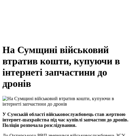
На Сумщині військовий
втратив кошти, купуючи в
інтернеті запчастини до
дронів
У Сумській області військовослужбовець став жертвою
інтернет-шахрайства під час купівлі запчастин до дронів.
Поліція розпочала розслідування.
До Охтирського РВП звернувся військовослужбовець ЗСУ,