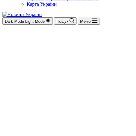
Карта України
Dark Mode
Light Mode
Пошук
Меню