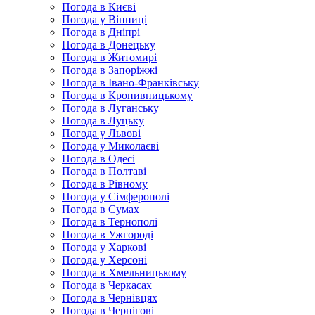
Погода в Києві
Погода у Вінниці
Погода в Дніпрі
Погода в Донецьку
Погода в Житомирі
Погода в Запоріжжі
Погода в Івано-Франківську
Погода в Кропивницькому
Погода в Луганську
Погода в Луцьку
Погода у Львові
Погода у Миколаєві
Погода в Одесі
Погода в Полтаві
Погода в Рівному
Погода у Сімферополі
Погода в Сумах
Погода в Тернополі
Погода в Ужгороді
Погода у Харкові
Погода у Херсоні
Погода в Хмельницькому
Погода в Черкасах
Погода в Чернівцях
Погода в Чернігові