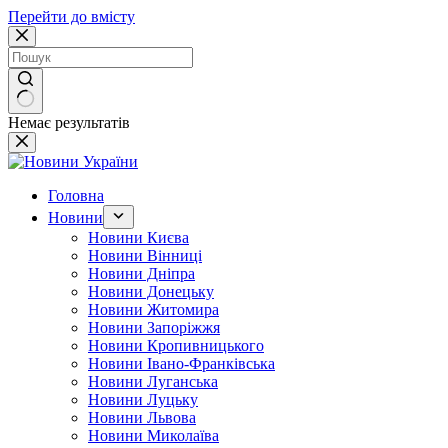
Перейти до вмісту
Немає результатів
Головна
Новини
Новини Києва
Новини Вінниці
Новини Дніпра
Новини Донецьку
Новини Житомира
Новини Запоріжжя
Новини Кропивницького
Новини Івано-Франківська
Новини Луганська
Новини Луцьку
Новини Львова
Новини Миколаїва