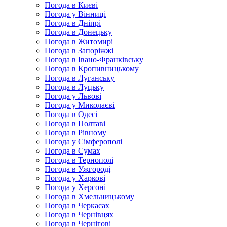
Погода в Києві
Погода у Вінниці
Погода в Дніпрі
Погода в Донецьку
Погода в Житомирі
Погода в Запоріжжі
Погода в Івано-Франківську
Погода в Кропивницькому
Погода в Луганську
Погода в Луцьку
Погода у Львові
Погода у Миколаєві
Погода в Одесі
Погода в Полтаві
Погода в Рівному
Погода у Сімферополі
Погода в Сумах
Погода в Тернополі
Погода в Ужгороді
Погода у Харкові
Погода у Херсоні
Погода в Хмельницькому
Погода в Черкасах
Погода в Чернівцях
Погода в Чернігові