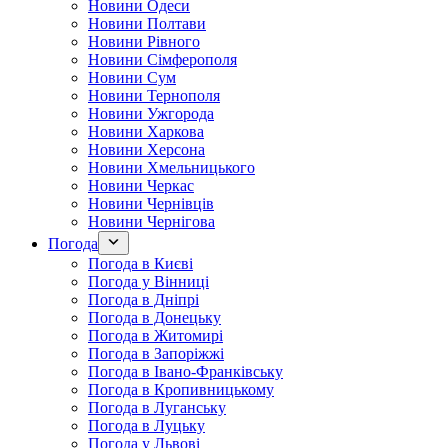
Новини Одеси
Новини Полтави
Новини Рівного
Новини Сімферополя
Новини Сум
Новини Тернополя
Новини Ужгорода
Новини Харкова
Новини Херсона
Новини Хмельницького
Новини Черкас
Новини Чернівців
Новини Чернігова
Погода
Погода в Києві
Погода у Вінниці
Погода в Дніпрі
Погода в Донецьку
Погода в Житомирі
Погода в Запоріжжі
Погода в Івано-Франківську
Погода в Кропивницькому
Погода в Луганську
Погода в Луцьку
Погода у Львові