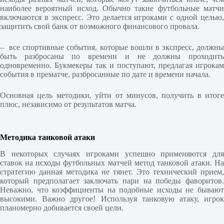
наиболее вероятный исход. Обычно такие футбольные матчи
включаются в экспресс. Это делается игроками с одной целью,
защитить свой банк от возможного финансового провала.
– все спортивные события, которые вошли в экспресс, должны
быть разбросаны по времени и не должны проходить
одновременно. Букмекеры так и поступают, предлагая игрокам
события в прематче, разбросанные по дате и времени начала.
Основная цель методики, уйти от минусов, получить в итоге
плюс, независимо от результатов матча.
Методика танковой атаки
В некоторых случаях игроками успешно применяются для
ставок на исходы футбольных матчей метод танковой атаки. На
стратегию данная методика не тянет. Это технический прием,
который предполагает заключать пари на победы фаворитов.
Неважно, что коэффициенты на подобные исходы не бывают
высокими. Важно другое! Используя танковую атаку, игрок
планомерно добивается своей цели.