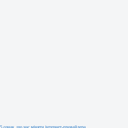
5 ознак, що час міняти інтернет-провайдера