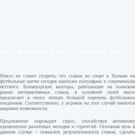
Mostbet: лучшие стратегии для ставок на спорт в Польше
Никто не станет спорить, что ставки на спорт в Польше на
футбольные матчи сегодня наиболее популярны в современном
беттинге. Букмекерские конторы, работающие на польском
рынке интерактивных ставок, в основной своей массе
предлагают в своих линиях большой перечень футбольных
поединков. Соответственно, у игроков на этот случай имеются
широкие возможности.
Предложение порождает спрос, способствуя активному
применению различных методик и стратегий. Основная цель в
данном случае – повысить результативность ставок, сделать