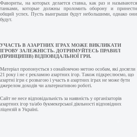
Фавориты, на которых делается ставка, как раз и называются
танками, которые должны проломить оборону и принести
общий успех. Пусть выигрыши будут небольшими, однако они
будут.
УЧАСТЬ В АЗАРТНИХ ІГРАХ МОЖЕ ВИКЛИКАТИ
ІГРОВУ ЗАЛЕЖНІСТЬ. ДОТРИМУЙТЕСЬ ПРАВИЛ
(ПРИНЦИПІВ) ВІДПОВІДАЛЬНОЇ ГРИ.
Матеріал пропонується з ознайомчою метою особам, які досягли
21 року і не є рекламою азартних ігор. Також підкреслюємо, що
азартні ігри є розвагою і участь в азартних іграх не може бути
джерелом доходів чи альтернативою роботі.
Сайт не несе відповідальність за наявність у організаторів
азартних ігор та/або букмекерської діяльності відповідних
ліцензій в Україні.