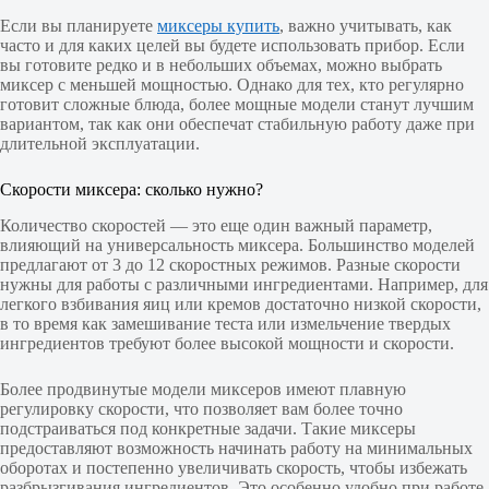
Если вы планируете
миксеры купить
, важно учитывать, как
часто и для каких целей вы будете использовать прибор. Если
вы готовите редко и в небольших объемах, можно выбрать
миксер с меньшей мощностью. Однако для тех, кто регулярно
готовит сложные блюда, более мощные модели станут лучшим
вариантом, так как они обеспечат стабильную работу даже при
длительной эксплуатации.
Скорости миксера: сколько нужно?
Количество скоростей — это еще один важный параметр,
влияющий на универсальность миксера. Большинство моделей
предлагают от 3 до 12 скоростных режимов. Разные скорости
нужны для работы с различными ингредиентами. Например, для
легкого взбивания яиц или кремов достаточно низкой скорости,
в то время как замешивание теста или измельчение твердых
ингредиентов требуют более высокой мощности и скорости.
Более продвинутые модели миксеров имеют плавную
регулировку скорости, что позволяет вам более точно
подстраиваться под конкретные задачи. Такие миксеры
предоставляют возможность начинать работу на минимальных
оборотах и постепенно увеличивать скорость, чтобы избежать
разбрызгивания ингредиентов. Это особенно удобно при работе