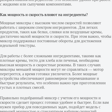
с жидкими или сыпучими компонентами.
Как мощность и скорость влияют на ингредиенты?
Мощные миксеры с высоким числом скоростей позволяют
работать с широким спектром ингредиентов. Для легких
продуктов, таких как белки, сливки или воздушные кремы,
достаточно малой мощности и скорости. При этом важно, чтобы
миксер поддерживал постоянные обороты для достижения
идеальной текстуры.
Для работы с более сложными ингредиентами, такими как
плотные кремы, тесто для хлеба или печенья, необходима
высокая мощность и скоростные режимы. В таких случаях
миксеры меньшей мощности могут не справляться — мотор
перегреется, а время готовки увеличится. Более мощные
устройства обеспечивают равномерное перемешивание и
быстрые результаты, что особенно важно при приготовлении
густых и плотных смесей.
Правильно подобранный миксер с учетом его мощности и
скорости сделает процесс готовки удобнее и быстрее. Если вам
нужен прибор для повседневных задач, подойдет модель с
меньшей мощностью и стандартным набором скоростей.