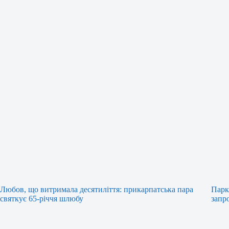
Любов, що витримала десятиліття: прикарпатська пара
Парк
святкує 65-річчя шлюбу
запр