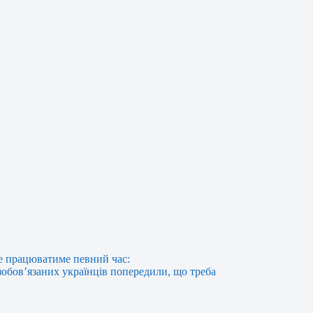
е працюватиме певний час:
зобов’язаних українців попередили, що треба