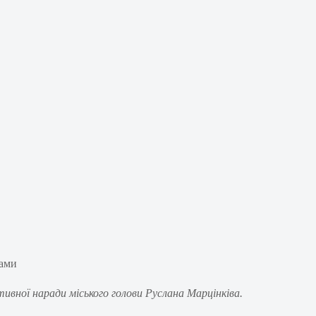
ивної наради міського голови Руслана Марцінківа.