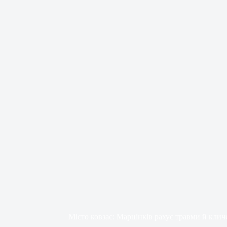
Місто ковзає: Марцінків рахує травми й клич