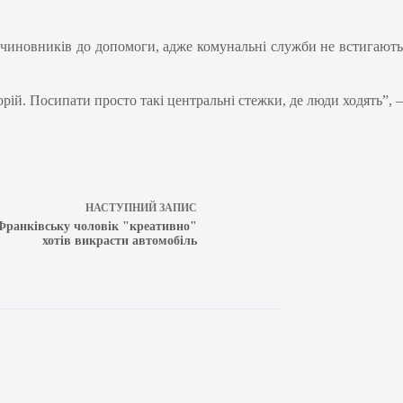
 чиновників до допомоги, адже комунальні служби не встигають
ій. Посипати просто такі центральні стежки, де люди ходять”, –
НАСТУПНИЙ
ЗАПИС
 Франківську чоловік "креативно"
хотів викрасти автомобіль