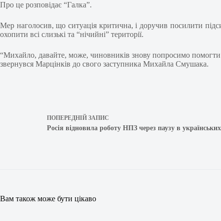
Про це розповідає “Галка”.
Мер наголосив, що ситуація критична, і доручив посилити підс
охопити всі слизькі та “нічийні” території.
“Михайло, давайте, може, чиновників знову попросимо помогти. Я
звернувся Марцінків до свого заступника Михайла Смушака.
ПОПЕРЕДНІЙ
ЗАПИС
Росія відновила роботу НПЗ через паузу в українських
Вам також може бути цікаво