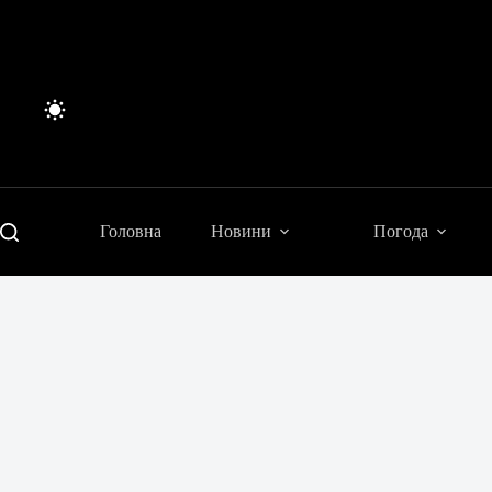
Перейти
до
вмісту
Головна
Новини
Погода