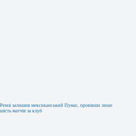
Ремзі залишив мексиканський Пумас, провівши лише
шість матчів за клуб