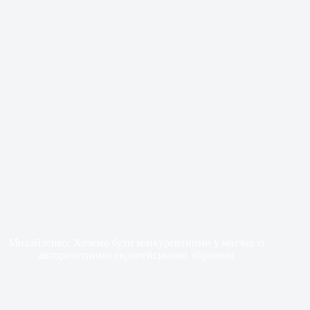
Михайленко: Хочемо бути конкурентними у матчах із
авторитетними європейськими збірними