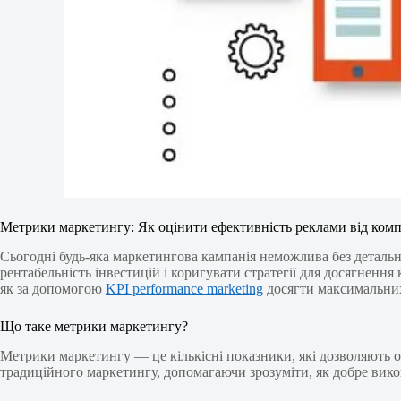
Метрики маркетингу: Як оцінити ефективність реклами від комп
Сьогодні будь-яка маркетингова кампанія неможлива без детально
рентабельність інвестицій і коригувати стратегії для досягнення
як за допомогою
KPI performance marketing
досягти максимальних
Що таке метрики маркетингу?
Метрики маркетингу — це кількісні показники, які дозволяють оц
традиційного маркетингу, допомагаючи зрозуміти, як добре викон