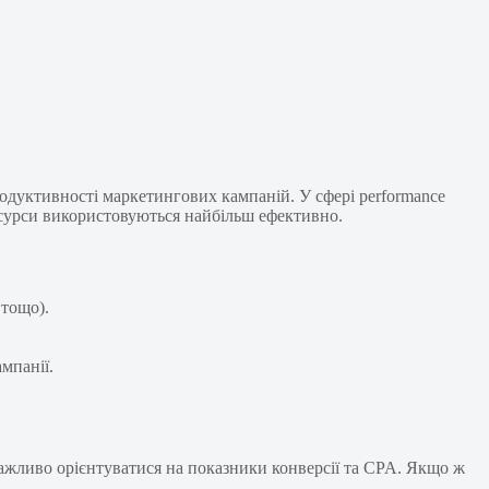
родуктивності маркетингових кампаній. У сфері performance
ресурси використовуються найбільш ефективно.
 тощо).
мпанії.
ажливо орієнтуватися на показники конверсії та CPA. Якщо ж