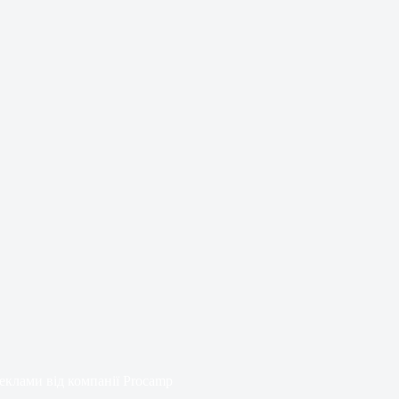
еклами від компанії Procamp