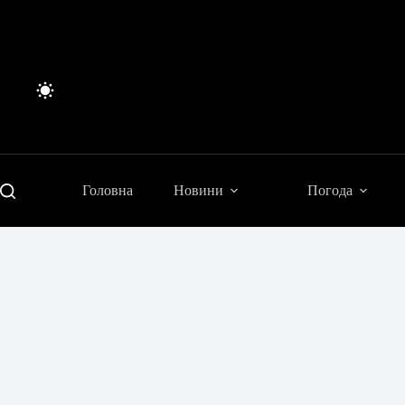
Перейти
до
вмісту
Головна
Новини
Погода