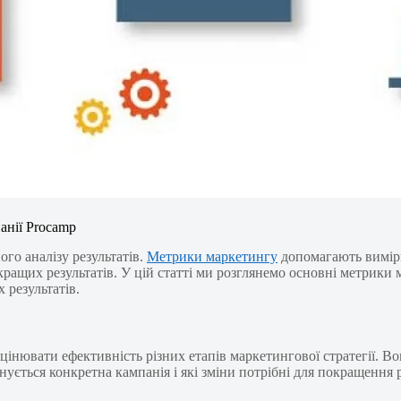
анії Procamp
го аналізу результатів.
Метрики маркетингу
допомагають вимірю
 кращих результатів. У цій статті ми розглянемо основні метрики 
 результатів.
інювати ефективність різних етапів маркетингової стратегії. Во
ується конкретна кампанія і які зміни потрібні для покращення р