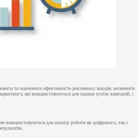
вати та оцінювати ефективність рекламних заходів, визначати
маркетингу, які використовуються для оцінки успіху кампаній, і
ни використовуються для аналізу роботи як цифрового, так і
езультатів.