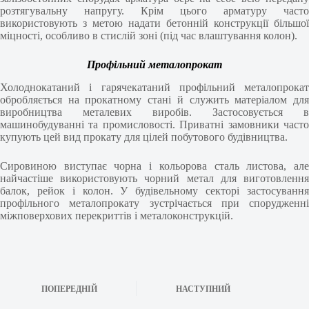
розтягувальну напругу. Крім цього арматуру часто
використовують з метою надати бетонній конструкції більшої
міцності, особливо в стислій зоні (під час влаштування колон).
Профільний металопрокат
Холоднокатаний і гарячекатаний профільний металопрокат
обробляється на прокатному стані й служить матеріалом для
виробництва металевих виробів. Застосовується в
машинобудуванні та промисловості. Приватні замовники часто
купують цей вид прокату для цілей побутового будівництва.
Сировиною виступає чорна і кольорова сталь листова, але
найчастіше використовують чорний метал для виготовлення
балок, рейок і колон. У будівельному секторі застосування
профільного металопрокату зустрічається при спорудженні
міжповерхових перекриттів і металоконструкцій.
ПОПЕРЕДНІЙ
НАСТУПНИЙ