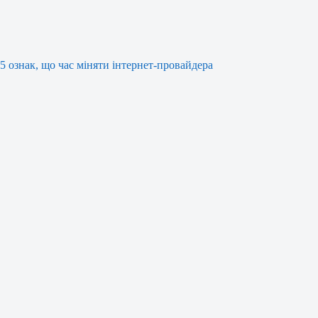
5 ознак, що час міняти інтернет-провайдера