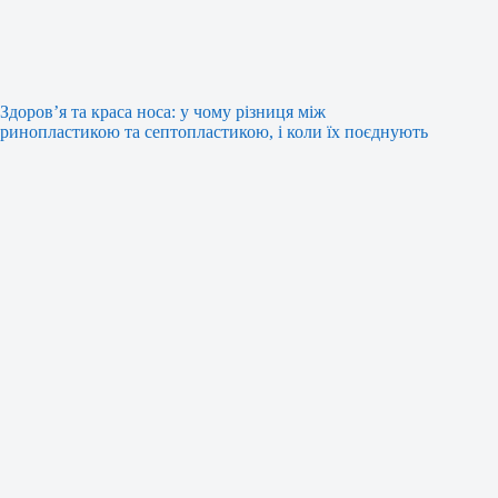
Здоров’я та краса носа: у чому різниця між
ринопластикою та септопластикою, і коли їх поєднують