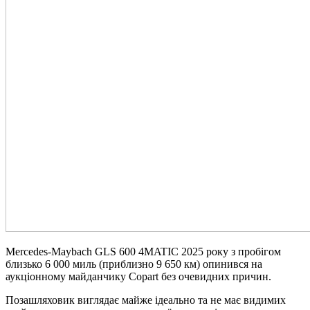
Mercedes-Maybach GLS 600 4MATIC 2025 року з пробігом
близько 6 000 миль (приблизно 9 650 км) опинився на
аукціонному майданчику Copart без очевидних причин.
Позашляховик виглядає майже ідеально та не має видимих