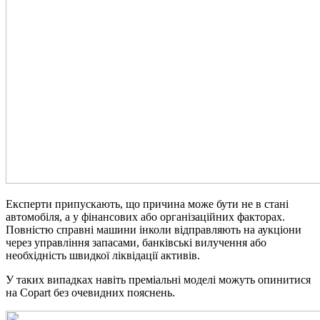
Експерти припускають, що причина може бути не в стані
автомобіля, а у фінансових або організаційних факторах.
Повністю справні машини інколи відправляють на аукціони
через управління запасами, банківські вилучення або
необхідність швидкої ліквідації активів.
У таких випадках навіть преміальні моделі можуть опинитися
на Copart без очевидних пояснень.