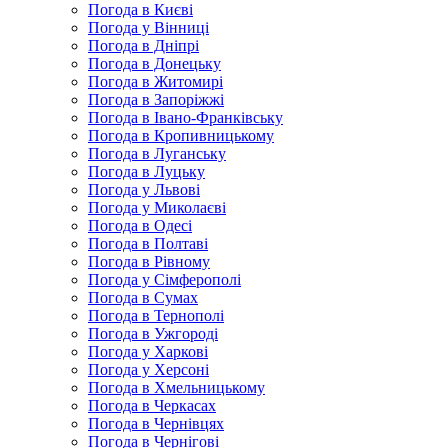
Погода в Києві
Погода у Вінниці
Погода в Дніпрі
Погода в Донецьку
Погода в Житомирі
Погода в Запоріжжі
Погода в Івано-Франківську
Погода в Кропивницькому
Погода в Луганську
Погода в Луцьку
Погода у Львові
Погода у Миколаєві
Погода в Одесі
Погода в Полтаві
Погода в Рівному
Погода у Сімферополі
Погода в Сумах
Погода в Тернополі
Погода в Ужгороді
Погода у Харкові
Погода у Херсоні
Погода в Хмельницькому
Погода в Черкасах
Погода в Чернівцях
Погода в Чернігові