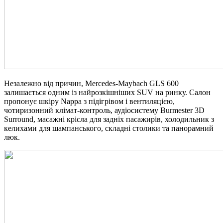
Незалежно від причин, Mercedes-Maybach GLS 600
залишається одним із найрозкішніших SUV на ринку. Салон
пропонує шкіру Nappa з підігрівом і вентиляцією,
чотиризонний клімат-контроль, аудіосистему Burmester 3D
Surround, масажні крісла для задніх пасажирів, холодильник з
келихами для шампанського, складні столики та панорамний
люк.