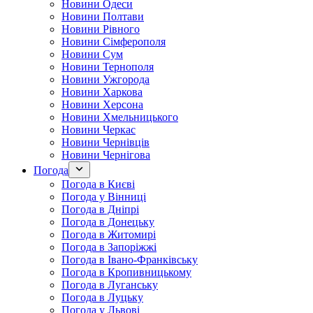
Новини Одеси
Новини Полтави
Новини Рівного
Новини Сімферополя
Новини Сум
Новини Тернополя
Новини Ужгорода
Новини Харкова
Новини Херсона
Новини Хмельницького
Новини Черкас
Новини Чернівців
Новини Чернігова
Погода
Погода в Києві
Погода у Вінниці
Погода в Дніпрі
Погода в Донецьку
Погода в Житомирі
Погода в Запоріжжі
Погода в Івано-Франківську
Погода в Кропивницькому
Погода в Луганську
Погода в Луцьку
Погода у Львові