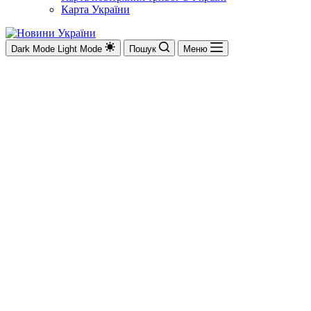
Карта України
Dark Mode
Light Mode
Пошук
Меню