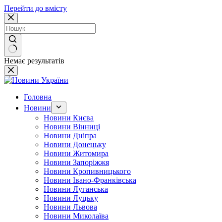
Перейти до вмісту
Немає результатів
Головна
Новини
Новини Києва
Новини Вінниці
Новини Дніпра
Новини Донецьку
Новини Житомира
Новини Запоріжжя
Новини Кропивницького
Новини Івано-Франківська
Новини Луганська
Новини Луцьку
Новини Львова
Новини Миколаїва