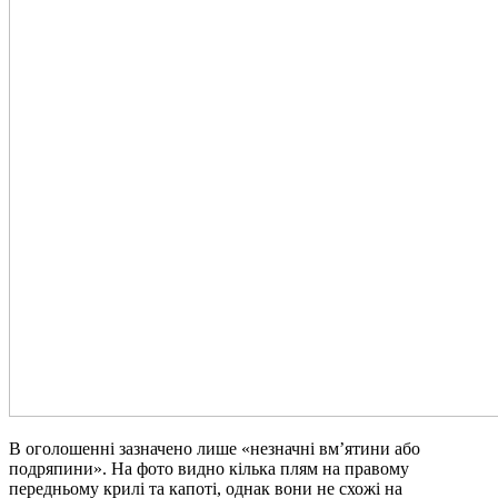
В оголошенні зазначено лише «незначні вм’ятини або
подряпини». На фото видно кілька плям на правому
передньому крилі та капоті, однак вони не схожі на