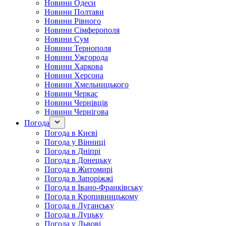
Новини Одеси
Новини Полтави
Новини Рівного
Новини Сімферополя
Новини Сум
Новини Тернополя
Новини Ужгорода
Новини Харкова
Новини Херсона
Новини Хмельницького
Новини Черкас
Новини Чернівців
Новини Чернігова
Погода
Погода в Києві
Погода у Вінниці
Погода в Дніпрі
Погода в Донецьку
Погода в Житомирі
Погода в Запоріжжі
Погода в Івано-Франківську
Погода в Кропивницькому
Погода в Луганську
Погода в Луцьку
Погода у Львові