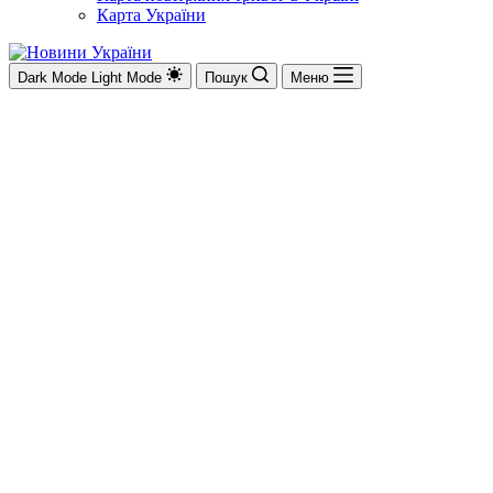
Карта України
Dark Mode
Light Mode
Пошук
Меню