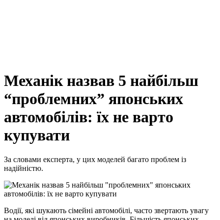
Механік назвав 5 найбільш
“проблемних” японських
автомобілів: їх не варто
купувати
За словами експерта, у цих моделей багато проблем із
надійністю.
Водії, які шукають сімейні автомобілі, часто звертають увагу
на моделі від японських виробників. Більшість японських