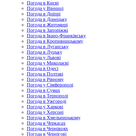
Погода в Києві
Погода у Вінниці
Погода в Дніпрі
Погода в Донецьку
Погода в Житомирі
Погода в Запоріжжі
Погода в Івано-Франківську
Погода в Кропивницькому
Погода в Луганську
Погода в Луцьку
Погода у Львові
Погода у Миколаєві
Погода в Одесі
Погода в Полтаві
Погода в Рівному
Погода у Сімферополі
Погода в Сумах
Погода в Тернополі
Погода в Ужгороді
Погода у Харкові
Погода у Херсоні
Погода в Хмельницькому
Погода в Черкасах
Погода в Чернівцях
Погода в Чернігові