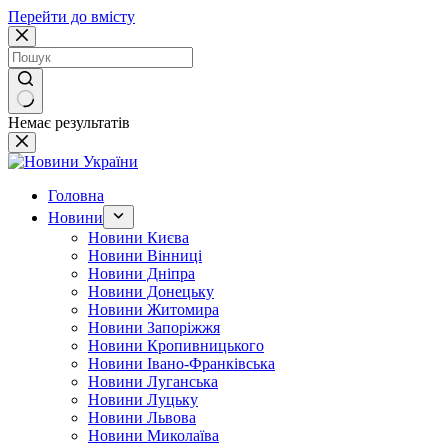
Перейти до вмісту
Немає результатів
Головна
Новини
Новини Києва
Новини Вінниці
Новини Дніпра
Новини Донецьку
Новини Житомира
Новини Запоріжжя
Новини Кропивницького
Новини Івано-Франківська
Новини Луганська
Новини Луцьку
Новини Львова
Новини Миколаїва