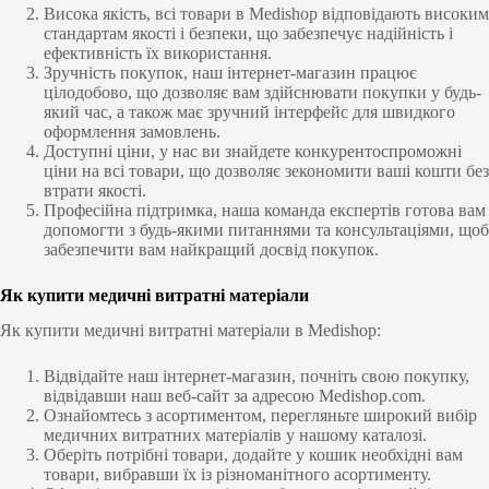
Висока якість, всі товари в Medishop відповідають високим
стандартам якості і безпеки, що забезпечує надійність і
ефективність їх використання.
Зручність покупок, наш інтернет-магазин працює
цілодобово, що дозволяє вам здійснювати покупки у будь-
який час, а також має зручний інтерфейс для швидкого
оформлення замовлень.
Доступні ціни, у нас ви знайдете конкурентоспроможні
ціни на всі товари, що дозволяє зекономити ваші кошти без
втрати якості.
Професійна підтримка, наша команда експертів готова вам
допомогти з будь-якими питаннями та консультаціями, щоб
забезпечити вам найкращий досвід покупок.
Як купити медичні витратні матеріали
Як купити медичні витратні матеріали в Medishop:
Відвідайте наш інтернет-магазин, почніть свою покупку,
відвідавши наш веб-сайт за адресою Medishop.com.
Ознайомтесь з асортиментом, перегляньте широкий вибір
медичних витратних матеріалів у нашому каталозі.
Оберіть потрібні товари, додайте у кошик необхідні вам
товари, вибравши їх із різноманітного асортименту.