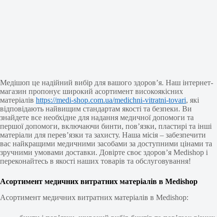
Медішоп це надійний вибір для вашого здоров’я. Наш інтернет-
магазин пропонує широкий асортимент високоякісних
матеріалів
https://medi-shop.com.ua/medichni-vitratni-tovari
, які
відповідають найвищим стандартам якості та безпеки. Ви
знайдете все необхідне для надання медичної допомоги та
першої допомоги, включаючи бинти, пов’язки, пластирі та інші
матеріали для перев’язки та захисту. Наша місія – забезпечити
вас найкращими медичними засобами за доступними цінами та
зручними умовами доставки. Довірте своє здоров’я Medishop і
переконайтесь в якості наших товарів та обслуговування!
Асортимент медичних витратних матеріалів в Medishop
Асортимент медичних витратних матеріалів в Medishop: