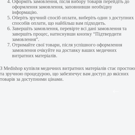
Оформіть замовлення, після вибору товарів перейдіть до
оформлення замовлення, заповнивши необхідну
інформацію.
Оберіть зручний спосіб оплати, виберіть один з доступних
способів оплати, що найбільш вам підходить.
Завершіть замовлення, перевірте всі дані замовлення та
завершіть процес, натиснувши кнопку “Підтвердити
замовлення”.
Отримайте свої товари, після успішного оформлення
замовлення очікуйте на доставку ваших медичних
витратних матеріалів.
З Medishop купівля медичних витратних матеріалів стає простою
та зручною процедурою, що забезпечує вам доступ до якісних
товарів за доступними цінами.