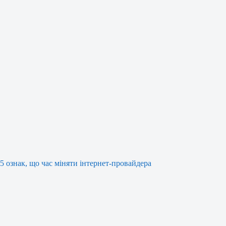
5 ознак, що час міняти інтернет-провайдера