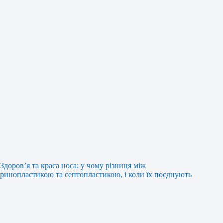
Здоров’я та краса носа: у чому різниця між
ринопластикою та септопластикою, і коли їх поєднують