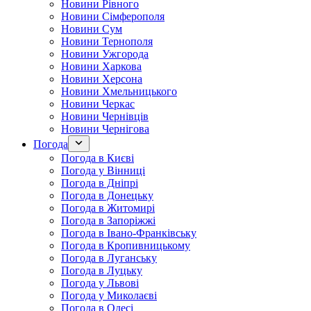
Новини Рівного
Новини Сімферополя
Новини Сум
Новини Тернополя
Новини Ужгорода
Новини Харкова
Новини Херсона
Новини Хмельницького
Новини Черкас
Новини Чернівців
Новини Чернігова
Погода
Погода в Києві
Погода у Вінниці
Погода в Дніпрі
Погода в Донецьку
Погода в Житомирі
Погода в Запоріжжі
Погода в Івано-Франківську
Погода в Кропивницькому
Погода в Луганську
Погода в Луцьку
Погода у Львові
Погода у Миколаєві
Погода в Одесі