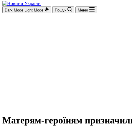
Dark Mode
Light Mode
Пошук
Меню
Матерям-героїням призначили 