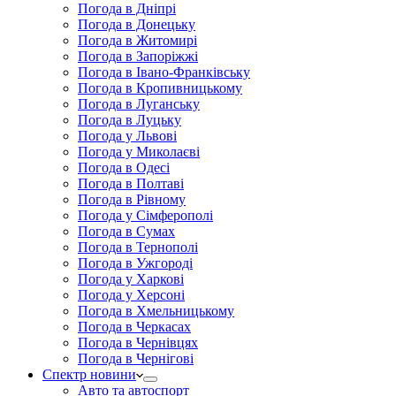
Погода в Дніпрі
Погода в Донецьку
Погода в Житомирі
Погода в Запоріжжі
Погода в Івано-Франківську
Погода в Кропивницькому
Погода в Луганську
Погода в Луцьку
Погода у Львові
Погода у Миколаєві
Погода в Одесі
Погода в Полтаві
Погода в Рівному
Погода у Сімферополі
Погода в Сумах
Погода в Тернополі
Погода в Ужгороді
Погода у Харкові
Погода у Херсоні
Погода в Хмельницькому
Погода в Черкасах
Погода в Чернівцях
Погода в Чернігові
Спектр новини
Авто та автоспорт