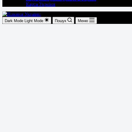
Карта України
Dark Mode
Light Mode
Пошук
Меню