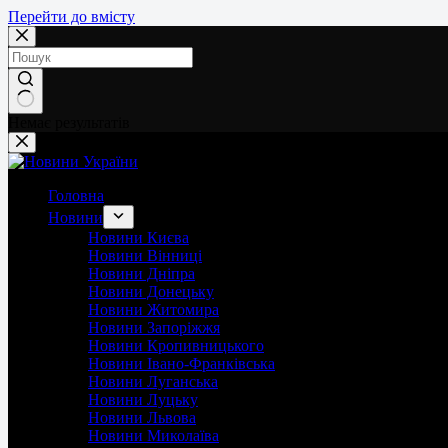
Перейти до вмісту
Немає результатів
Головна
Новини
Новини Києва
Новини Вінниці
Новини Дніпра
Новини Донецьку
Новини Житомира
Новини Запоріжжя
Новини Кропивницького
Новини Івано-Франківська
Новини Луганська
Новини Луцьку
Новини Львова
Новини Миколаїва