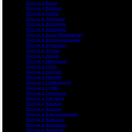
Погода в Києві
Погода у Вінниці
Погода в Дніпрі
Погода в Донецьку
Погода в Житомирі
Погода в Запоріжжі
Погода в Івано-Франківську
Погода в Кропивницькому
Погода в Луганську
Погода в Луцьку
Погода у Львові
Погода у Миколаєві
Погода в Одесі
Погода в Полтаві
Погода в Рівному
Погода у Сімферополі
Погода в Сумах
Погода в Тернополі
Погода в Ужгороді
Погода у Харкові
Погода у Херсоні
Погода в Хмельницькому
Погода в Черкасах
Погода в Чернівцях
Погода в Чернігові