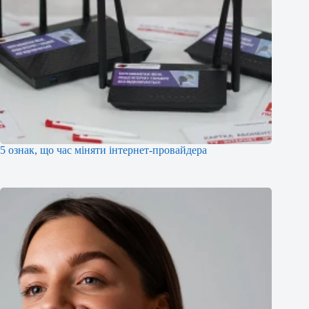
5 ознак, що час міняти інтернет-провайдера