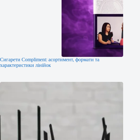
Сигарети Compliment: асортимент, формати та
характеристики лінійок