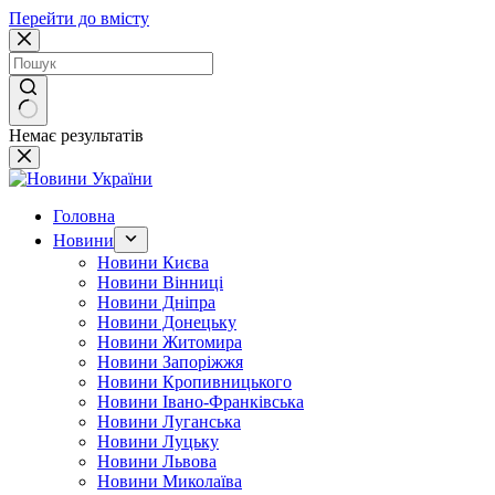
Перейти до вмісту
Немає результатів
Головна
Новини
Новини Києва
Новини Вінниці
Новини Дніпра
Новини Донецьку
Новини Житомира
Новини Запоріжжя
Новини Кропивницького
Новини Івано-Франківська
Новини Луганська
Новини Луцьку
Новини Львова
Новини Миколаїва