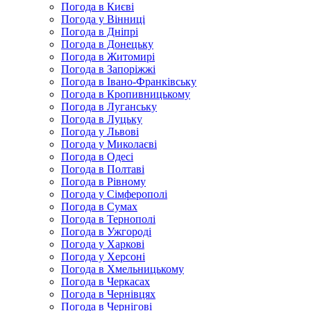
Погода в Києві
Погода у Вінниці
Погода в Дніпрі
Погода в Донецьку
Погода в Житомирі
Погода в Запоріжжі
Погода в Івано-Франківську
Погода в Кропивницькому
Погода в Луганську
Погода в Луцьку
Погода у Львові
Погода у Миколаєві
Погода в Одесі
Погода в Полтаві
Погода в Рівному
Погода у Сімферополі
Погода в Сумах
Погода в Тернополі
Погода в Ужгороді
Погода у Харкові
Погода у Херсоні
Погода в Хмельницькому
Погода в Черкасах
Погода в Чернівцях
Погода в Чернігові