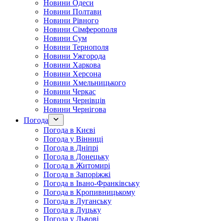
Новини Одеси
Новини Полтави
Новини Рівного
Новини Сімферополя
Новини Сум
Новини Тернополя
Новини Ужгорода
Новини Харкова
Новини Херсона
Новини Хмельницького
Новини Черкас
Новини Чернівців
Новини Чернігова
Погода
Погода в Києві
Погода у Вінниці
Погода в Дніпрі
Погода в Донецьку
Погода в Житомирі
Погода в Запоріжжі
Погода в Івано-Франківську
Погода в Кропивницькому
Погода в Луганську
Погода в Луцьку
Погода у Львові