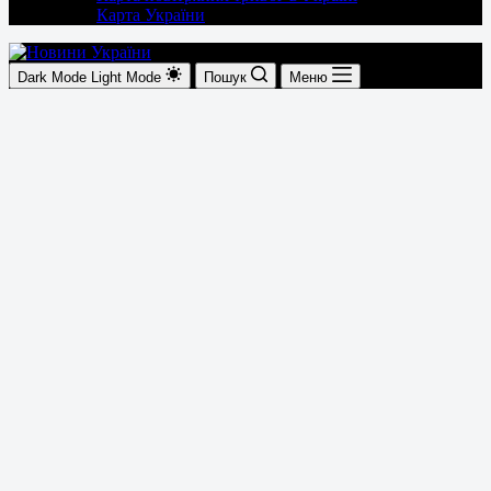
Карта України
Dark Mode
Light Mode
Пошук
Меню