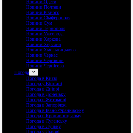
Новини Одеси
Новини Полтави
Новини Рівного
Новини Сімферополя
Новини Сум
Новини Тернополя
Новини Ужгорода
Новини Харкова
Новини Херсона
Новини Хмельницького
Новини Черкас
Новини Чернівців
Новини Чернігова
Погода
Погода в Києві
Погода у Вінниці
Погода в Дніпрі
Погода в Донецьку
Погода в Житомирі
Погода в Запоріжжі
Погода в Івано-Франківську
Погода в Кропивницькому
Погода в Луганську
Погода в Луцьку
Погода у Львові