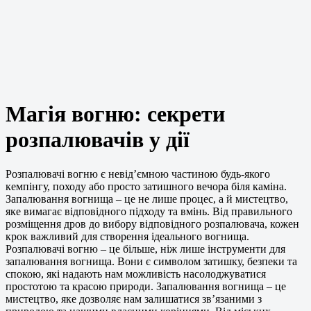
Магія вогню: секрети
розпалювачів у дії
Розпалювачі вогню є невід’ємною частиною будь-якого
кемпінгу, походу або просто затишного вечора біля каміна.
Запалювання вогнища – це не лише процес, а й мистецтво,
яке вимагає відповідного підходу та вмінь. Від правильного
розміщення дров до вибору відповідного розпалювача, кожен
крок важливий для створення ідеального вогнища.
Розпалювачі вогню – це більше, ніж лише інструменти для
запалювання вогнища. Вони є символом затишку, безпеки та
спокою, які надають нам можливість насолоджуватися
простотою та красою природи. Запалювання вогнища – це
мистецтво, яке дозволяє нам залишатися зв’язаними з