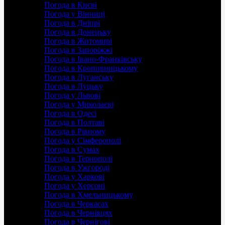
Погода в Києві
Погода у Вінниці
Погода в Дніпрі
Погода в Донецьку
Погода в Житомирі
Погода в Запоріжжі
Погода в Івано-Франківську
Погода в Кропивницькому
Погода в Луганську
Погода в Луцьку
Погода у Львові
Погода у Миколаєві
Погода в Одесі
Погода в Полтаві
Погода в Рівному
Погода у Сімферополі
Погода в Сумах
Погода в Тернополі
Погода в Ужгороді
Погода у Харкові
Погода у Херсоні
Погода в Хмельницькому
Погода в Черкасах
Погода в Чернівцях
Погода в Чернігові