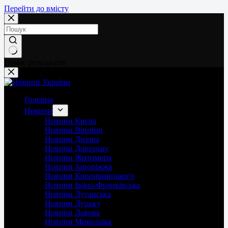
Перейти до вмісту
Немає результатів
Головна
Новини
Новини Києва
Новини Вінниці
Новини Дніпра
Новини Донецьку
Новини Житомира
Новини Запоріжжя
Новини Кропивницького
Новини Івано-Франківська
Новини Луганська
Новини Луцьку
Новини Львова
Новини Миколаїва