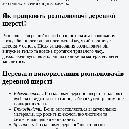
або інших хімічних підпалювачів.
Як працюють розпалювачі деревної
шерсті?
Розпалювач деревної шерсті працює шляхом спалювання
воску або іншого запального матеріалу, який пропитує
шерстяну основу. Після запалювання розпалювача він
випускає тепло та вогонь протягом тривалого часу,
дозволяючи вугіллю або іншим паливним матеріалам легко
запалитися.
Переваги використання розпалювачів
деревної шерсті
Ефективність
: Розпалювачі деревної шерсті запалюють
вугілля швидко та ефективно, забезпечуючи рівномірне
поширення тепла.
Екологічність:
Вони виготовляються з натуральних
матеріалів, що робить їх екологічно чистими та
безпечними для використання.
Зручність
: Розпалювачі деревної шерсті легко