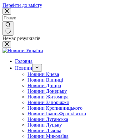
Перейти до вмісту
Немає результатів
Головна
Новини
Новини Києва
Новини Вінниці
Новини Дніпра
Новини Донецьку
Новини Житомира
Новини Запоріжжя
Новини Кропивницького
Новини Івано-Франківська
Новини Луганська
Новини Луцьку
Новини Львова
Новини Миколаїва