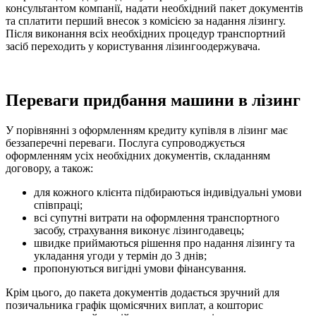
консультантом компанії, надати необхідний пакет документів
та сплатити перший внесок з комісією за надання лізингу.
Після виконання всіх необхідних процедур транспортний
засіб переходить у користування лізингоодержувача.
Переваги придбання машини в лізинг
У порівнянні з оформленням кредиту купівля в лізинг має
беззаперечні переваги. Послуга супроводжується
оформленням усіх необхідних документів, складанням
договору, а також:
для кожного клієнта підбираються індивідуальні умови
співпраці;
всі супутні витрати на оформлення транспортного
засобу, страхування виконує лізингодавець;
швидке приймаються рішення про надання лізингу та
укладання угоди у термін до 3 днів;
пропонуються вигідні умови фінансування.
Крім цього, до пакета документів додається зручний для
позичальника графік щомісячних виплат, а кошторис