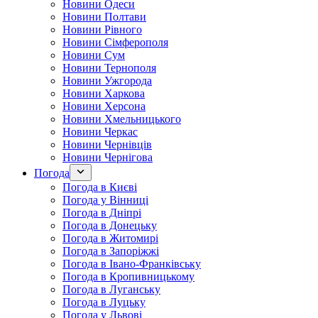
Новини Одеси
Новини Полтави
Новини Рівного
Новини Сімферополя
Новини Сум
Новини Тернополя
Новини Ужгорода
Новини Харкова
Новини Херсона
Новини Хмельницького
Новини Черкас
Новини Чернівців
Новини Чернігова
Погода
Погода в Києві
Погода у Вінниці
Погода в Дніпрі
Погода в Донецьку
Погода в Житомирі
Погода в Запоріжжі
Погода в Івано-Франківську
Погода в Кропивницькому
Погода в Луганську
Погода в Луцьку
Погода у Львові