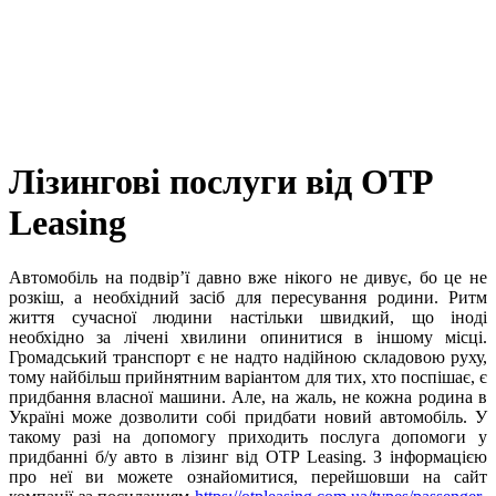
Лізингові послуги від OTP
Leasing
Автомобіль на подвір’ї давно вже нікого не дивує, бо це не
розкіш, а необхідний засіб для пересування родини. Ритм
життя сучасної людини настільки швидкий, що іноді
необхідно за лічені хвилини опинитися в іншому місці.
Громадський транспорт є не надто надійною складовою руху,
тому найбільш прийнятним варіантом для тих, хто поспішає, є
придбання власної машини. Але, на жаль, не кожна родина в
Україні може дозволити собі придбати новий автомобіль. У
такому разі на допомогу приходить послуга допомоги у
придбанні б/у авто в лізинг від OTP Leasing. З інформацією
про неї ви можете ознайомитися, перейшовши на сайт