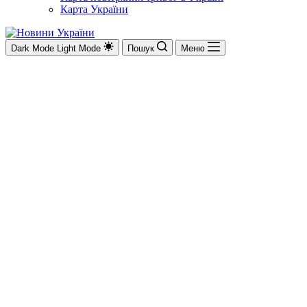
Карта України
Dark Mode
Light Mode
Пошук
Меню