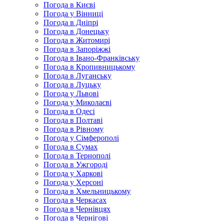
Погода в Києві
Погода у Вінниці
Погода в Дніпрі
Погода в Донецьку
Погода в Житомирі
Погода в Запоріжжі
Погода в Івано-Франківську
Погода в Кропивницькому
Погода в Луганську
Погода в Луцьку
Погода у Львові
Погода у Миколаєві
Погода в Одесі
Погода в Полтаві
Погода в Рівному
Погода у Сімферополі
Погода в Сумах
Погода в Тернополі
Погода в Ужгороді
Погода у Харкові
Погода у Херсоні
Погода в Хмельницькому
Погода в Черкасах
Погода в Чернівцях
Погода в Чернігові