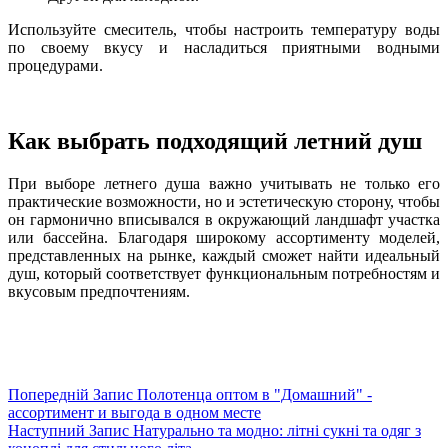
Используйте смеситель, чтобы настроить температуру воды
по своему вкусу и насладиться приятными водными
процедурами.
Как выбрать подходящий летний душ
При выборе летнего душа важно учитывать не только его
практические возможности, но и эстетическую сторону, чтобы
он гармонично вписывался в окружающий ландшафт участка
или бассейна. Благодаря широкому ассортименту моделей,
представленных на рынке, каждый сможет найти идеальный
душ, который соответствует функциональным потребностям и
вкусовым предпочтениям.
Попередній
Запис
Полотенца оптом в "Домашний" -
ассортимент и выгода в одном месте
Наступний
Запис
Натурально та модно: літні сукні та одяг з