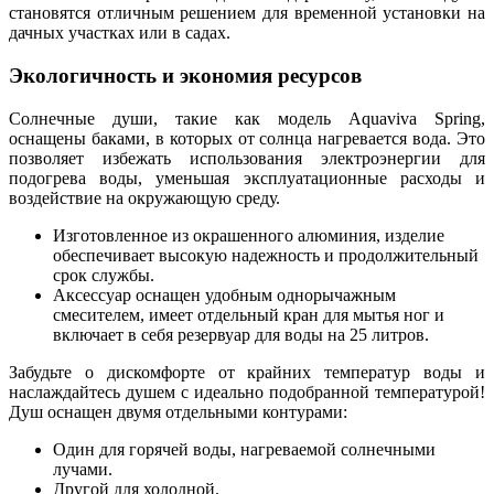
становятся отличным решением для временной установки на
дачных участках или в садах.
Экологичность и экономия ресурсов
Солнечные души, такие как модель Aquaviva Spring,
оснащены баками, в которых от солнца нагревается вода. Это
позволяет избежать использования электроэнергии для
подогрева воды, уменьшая эксплуатационные расходы и
воздействие на окружающую среду.
Изготовленное из окрашенного алюминия, изделие
обеспечивает высокую надежность и продолжительный
срок службы.
Аксессуар оснащен удобным однорычажным
смесителем, имеет отдельный кран для мытья ног и
включает в себя резервуар для воды на 25 литров.
Забудьте о дискомфорте от крайних температур воды и
наслаждайтесь душем с идеально подобранной температурой!
Душ оснащен двумя отдельными контурами:
Один для горячей воды, нагреваемой солнечными
лучами.
Другой для холодной.