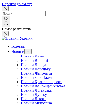
Перейти до вмісту
Немає результатів
Головна
Новини
Новини Києва
Новини Вінниці
Новини Дніпра
Новини Донецьку
Новини Житомира
Новини Запоріжжя
Новини Кропивницького
Новини Івано-Франківська
Новини Луганська
Новини Луцьку
Новини Львова
Новини Миколаїва