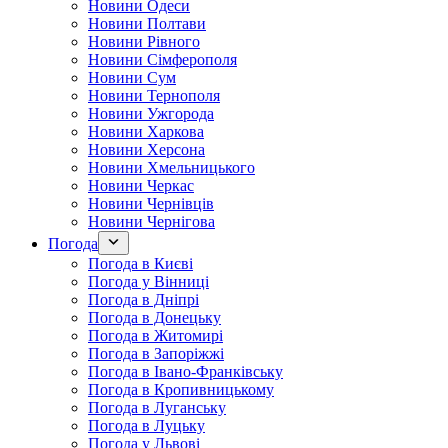
Новини Одеси
Новини Полтави
Новини Рівного
Новини Сімферополя
Новини Сум
Новини Тернополя
Новини Ужгорода
Новини Харкова
Новини Херсона
Новини Хмельницького
Новини Черкас
Новини Чернівців
Новини Чернігова
Погода
Погода в Києві
Погода у Вінниці
Погода в Дніпрі
Погода в Донецьку
Погода в Житомирі
Погода в Запоріжжі
Погода в Івано-Франківську
Погода в Кропивницькому
Погода в Луганську
Погода в Луцьку
Погода у Львові