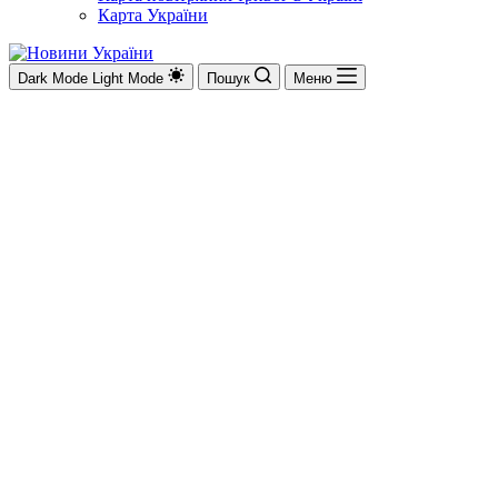
Карта України
Dark Mode
Light Mode
Пошук
Меню