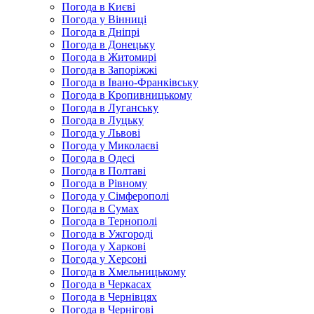
Погода в Києві
Погода у Вінниці
Погода в Дніпрі
Погода в Донецьку
Погода в Житомирі
Погода в Запоріжжі
Погода в Івано-Франківську
Погода в Кропивницькому
Погода в Луганську
Погода в Луцьку
Погода у Львові
Погода у Миколаєві
Погода в Одесі
Погода в Полтаві
Погода в Рівному
Погода у Сімферополі
Погода в Сумах
Погода в Тернополі
Погода в Ужгороді
Погода у Харкові
Погода у Херсоні
Погода в Хмельницькому
Погода в Черкасах
Погода в Чернівцях
Погода в Чернігові