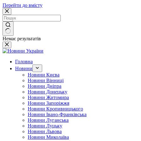
Перейти до вмісту
Немає результатів
Головна
Новини
Новини Києва
Новини Вінниці
Новини Дніпра
Новини Донецьку
Новини Житомира
Новини Запоріжжя
Новини Кропивницького
Новини Івано-Франківська
Новини Луганська
Новини Луцьку
Новини Львова
Новини Миколаїва