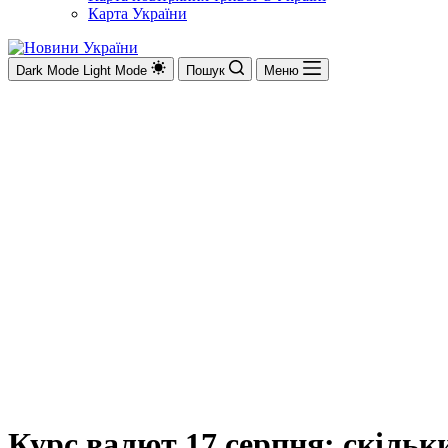
Карта України
Dark Mode
Light Mode
Пошук
Меню
Курс валют 17 серпня: скільки