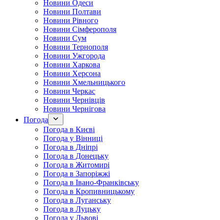
Новини Одеси
Новини Полтави
Новини Рівного
Новини Сімферополя
Новини Сум
Новини Тернополя
Новини Ужгорода
Новини Харкова
Новини Херсона
Новини Хмельницького
Новини Черкас
Новини Чернівців
Новини Чернігова
Погода
Погода в Києві
Погода у Вінниці
Погода в Дніпрі
Погода в Донецьку
Погода в Житомирі
Погода в Запоріжжі
Погода в Івано-Франківську
Погода в Кропивницькому
Погода в Луганську
Погода в Луцьку
Погода у Львові