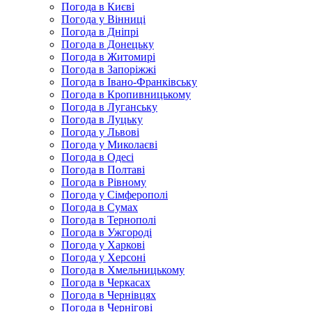
Погода в Києві
Погода у Вінниці
Погода в Дніпрі
Погода в Донецьку
Погода в Житомирі
Погода в Запоріжжі
Погода в Івано-Франківську
Погода в Кропивницькому
Погода в Луганську
Погода в Луцьку
Погода у Львові
Погода у Миколаєві
Погода в Одесі
Погода в Полтаві
Погода в Рівному
Погода у Сімферополі
Погода в Сумах
Погода в Тернополі
Погода в Ужгороді
Погода у Харкові
Погода у Херсоні
Погода в Хмельницькому
Погода в Черкасах
Погода в Чернівцях
Погода в Чернігові