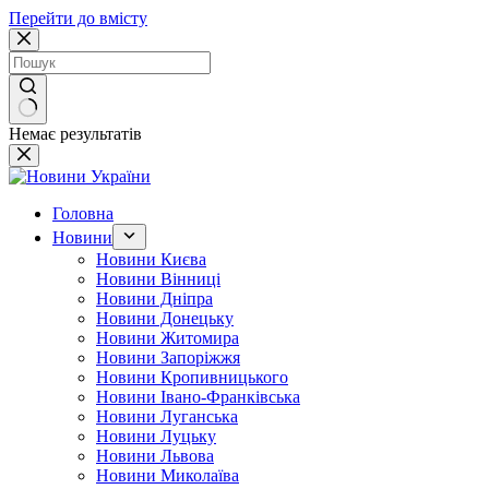
Перейти до вмісту
Немає результатів
Головна
Новини
Новини Києва
Новини Вінниці
Новини Дніпра
Новини Донецьку
Новини Житомира
Новини Запоріжжя
Новини Кропивницького
Новини Івано-Франківська
Новини Луганська
Новини Луцьку
Новини Львова
Новини Миколаїва