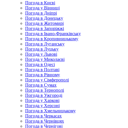
Погода в Києві
Погода у Вінниці
Погода в Дніпрі
Погода в Донецьку
Погода в Житомирі
Погода в Запоріжжі
Погода в Івано-Франківську
Погода в Кропивницькому
Погода в Луганську
Погода в Луцьку
Погода у Львові
Погода у Миколаєві
Погода в Одесі
Погода в Полтаві
Погода в Рівному
Погода у Сімферополі
Погода в Сумах
Погода в Тернополі
Погода в Ужгороді
Погода у Харкові
Погода у Херсоні
Погода в Хмельницькому
Погода в Черкасах
Погода в Чернівцях
Погода в Чернігові