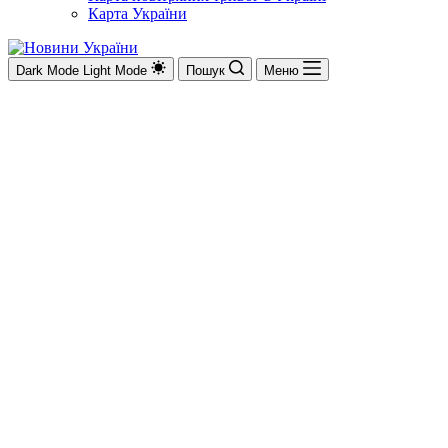
Карта України
Dark Mode
Light Mode
Пошук
Меню