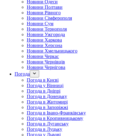
Новини Одеси
Новини Полтави
Новини Рівного
Новини Сімферополя
Новини Сум
Новини Тернополя
Новини Ужгорода
Новини Харкова
Новини Херсона
Новини Хмельницького
Новини Черкас
Новини Чернівців
Новини Чернігова
Погода
Погода в Києві
Погода у Вінниці
Погода в Дніпрі
Погода в Донецьку
Погода в Житомирі
Погода в Запоріжжі
Погода в Івано-Франківську
Погода в Кропивницькому
Погода в Луганську
Погода в Луцьку
Погода у Львові