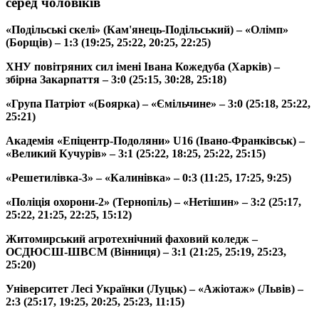
серед чоловіків
«Подільські скелі» (Кам'янець-Подільський) – «Олімп»
(Борщів) – 1:3 (19:25, 25:22, 20:25, 22:25)
ХНУ повітряних сил імені Івана Кожедуба (Харків) –
збірна Закарпаття – 3:0 (25:15, 30:28, 25:18)
«Група Патріот «(Боярка) – «Ємільчине» – 3:0 (25:18, 25:22,
25:21)
Академія «Епіцентр-Подоляни» U16 (Івано-Франківськ) –
«Великий Кучурів» – 3:1 (25:22, 18:25, 25:22, 25:15)
«Решетилівка-3» – «Калинівка» – 0:3 (11:25, 17:25, 9:25)
«Поліція охорони-2» (Тернопіль) – «Нетішин» – 3:2 (25:17,
25:22, 21:25, 22:25, 15:12)
Житомирський агротехнічний фаховий коледж –
ОСДЮСШ-ШВСМ (Вінниця) – 3:1 (21:25, 25:19, 25:23,
25:20)
Університет Лесі Українки (Луцьк) – «Ажіотаж» (Львів) –
2:3 (25:17, 19:25, 20:25, 25:23, 11:15)