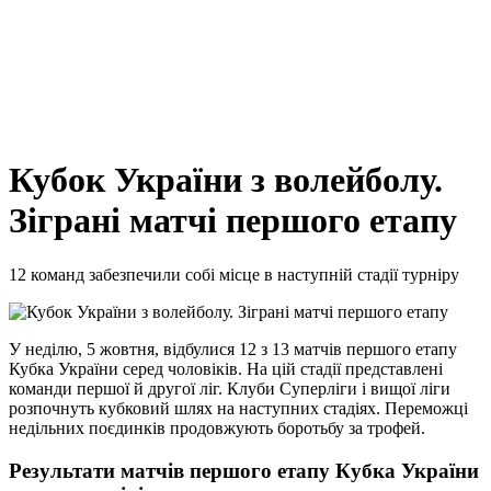
Кубок України з волейболу.
Зіграні матчі першого етапу
12 команд забезпечили собі місце в наступній стадії турніру
У неділю, 5 жовтня, відбулися 12 з 13 матчів першого етапу
Кубка України серед чоловіків. На цій стадії представлені
команди першої й другої ліг. Клуби Суперліги і вищої ліги
розпочнуть кубковий шлях на наступних стадіях. Переможці
недільних поєдинків продовжують боротьбу за трофей.
Результати матчів першого етапу Кубка України