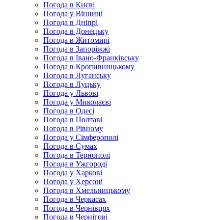
Погода в Києві
Погода у Вінниці
Погода в Дніпрі
Погода в Донецьку
Погода в Житомирі
Погода в Запоріжжі
Погода в Івано-Франківську
Погода в Кропивницькому
Погода в Луганську
Погода в Луцьку
Погода у Львові
Погода у Миколаєві
Погода в Одесі
Погода в Полтаві
Погода в Рівному
Погода у Сімферополі
Погода в Сумах
Погода в Тернополі
Погода в Ужгороді
Погода у Харкові
Погода у Херсоні
Погода в Хмельницькому
Погода в Черкасах
Погода в Чернівцях
Погода в Чернігові