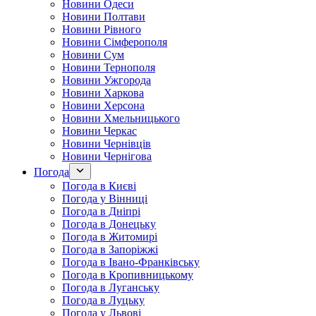
Новини Одеси
Новини Полтави
Новини Рівного
Новини Сімферополя
Новини Сум
Новини Тернополя
Новини Ужгорода
Новини Харкова
Новини Херсона
Новини Хмельницького
Новини Черкас
Новини Чернівців
Новини Чернігова
Погода
Погода в Києві
Погода у Вінниці
Погода в Дніпрі
Погода в Донецьку
Погода в Житомирі
Погода в Запоріжжі
Погода в Івано-Франківську
Погода в Кропивницькому
Погода в Луганську
Погода в Луцьку
Погода у Львові