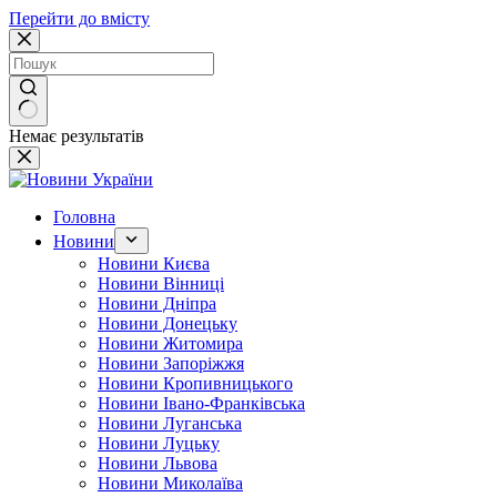
Перейти до вмісту
Немає результатів
Головна
Новини
Новини Києва
Новини Вінниці
Новини Дніпра
Новини Донецьку
Новини Житомира
Новини Запоріжжя
Новини Кропивницького
Новини Івано-Франківська
Новини Луганська
Новини Луцьку
Новини Львова
Новини Миколаїва