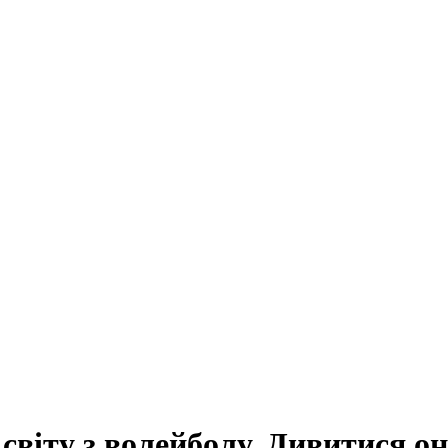
 світу з волейболу. Дивитися 