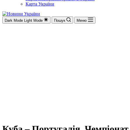
Карта України
Dark Mode
Light Mode
Пошук
Меню
Куба – Португалія. Чемпіонат