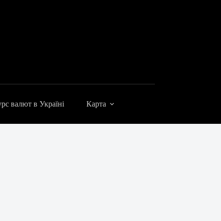
рс валют в Україні
Карта