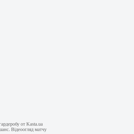
ардеробу от Kasta.ua
шанс. Відеоогляд матчу