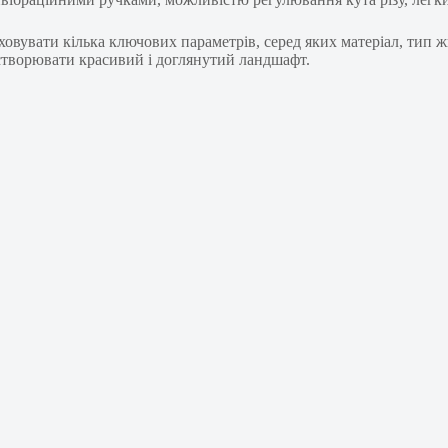
овувати кілька ключових параметрів, серед яких матеріал, тип жи
 створювати красивий і доглянутий ландшафт.