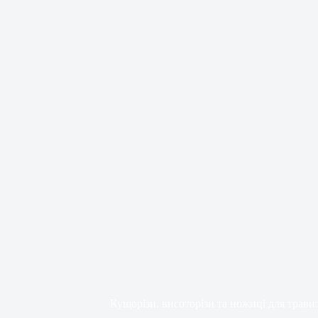
Кущорізи, висоторізи та ножиці для трави: