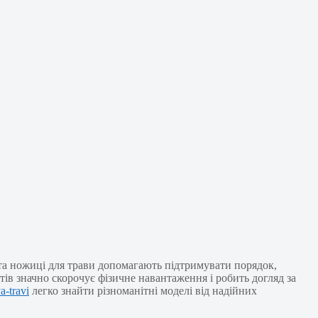
 та ножиці для трави допомагають підтримувати порядок,
тів значно скорочує фізичне навантаження і робить догляд за
a-travi
легко знайти різноманітні моделі від надійних