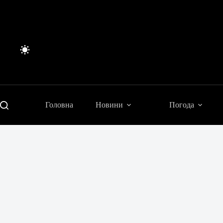
Перейти
до
вмісту
Головна
Новини
Погода