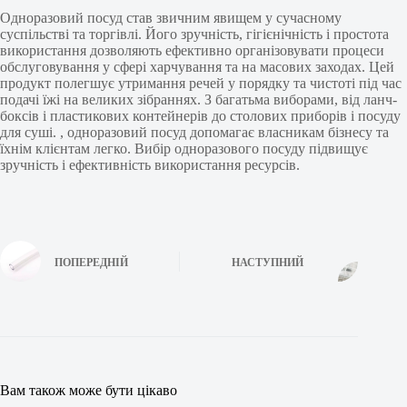
Одноразовий посуд став звичним явищем у сучасному
суспільстві та торгівлі. Його зручність, гігієнічність і простота
використання дозволяють ефективно організовувати процеси
обслуговування у сфері харчування та на масових заходах. Цей
продукт полегшує утримання речей у порядку та чистоті під час
подачі їжі на великих зібраннях. З багатьма виборами, від ланч-
боксів і пластикових контейнерів до столових приборів і посуду
для суші. , одноразовий посуд допомагає власникам бізнесу та
їхнім клієнтам легко. Вибір одноразового посуду підвищує
зручність і ефективність використання ресурсів.
ПОПЕРЕДНІЙ
НАСТУПНИЙ
Вам також може бути цікаво