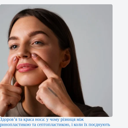
Здоров’я та краса носа: у чому різниця між
ринопластикою та септопластикою, і коли їх поєднують