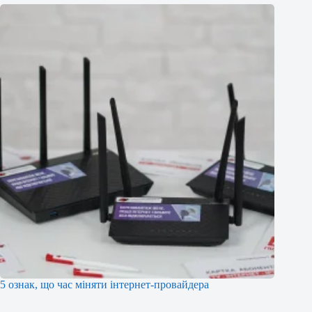
5 ознак, що час міняти інтернет-провайдера