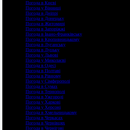
Погода в Києві
Погода у Вінниці
Погода в Дніпрі
Погода в Донецьку
Погода в Житомирі
Погода в Запоріжжі
Погода в Івано-Франківську
Погода в Кропивницькому
Погода в Луганську
Погода в Луцьку
Погода у Львові
Погода у Миколаєві
Погода в Одесі
Погода в Полтаві
Погода в Рівному
Погода у Сімферополі
Погода в Сумах
Погода в Тернополі
Погода в Ужгороді
Погода у Харкові
Погода у Херсоні
Погода в Хмельницькому
Погода в Черкасах
Погода в Чернівцях
Погода в Чернігові