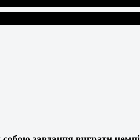
собою завдання виграти чемпіон