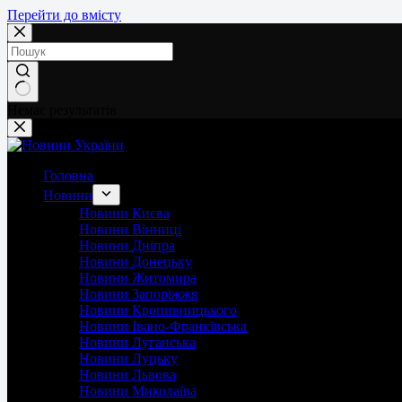
Перейти до вмісту
Немає результатів
Головна
Новини
Новини Києва
Новини Вінниці
Новини Дніпра
Новини Донецьку
Новини Житомира
Новини Запоріжжя
Новини Кропивницького
Новини Івано-Франківська
Новини Луганська
Новини Луцьку
Новини Львова
Новини Миколаїва