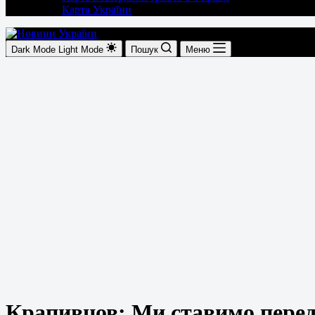
Карта України
Dark Mode
Light Mode
Пошук
Меню
Крапивцов: Ми ставимо перед 