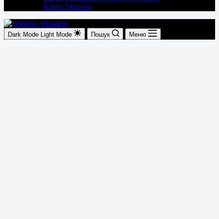
Карта України
Dark Mode
Light Mode
Пошук
Меню