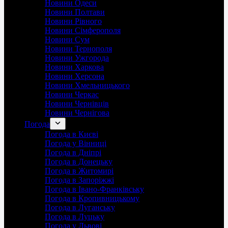
Новини Одеси
Новини Полтави
Новини Рівного
Новини Сімферополя
Новини Сум
Новини Тернополя
Новини Ужгорода
Новини Харкова
Новини Херсона
Новини Хмельницького
Новини Черкас
Новини Чернівців
Новини Чернігова
Погода
Погода в Києві
Погода у Вінниці
Погода в Дніпрі
Погода в Донецьку
Погода в Житомирі
Погода в Запоріжжі
Погода в Івано-Франківську
Погода в Кропивницькому
Погода в Луганську
Погода в Луцьку
Погода у Львові