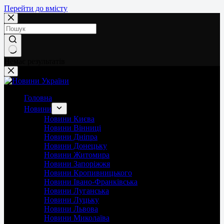
Перейти до вмісту
Немає результатів
Головна
Новини
Новини Києва
Новини Вінниці
Новини Дніпра
Новини Донецьку
Новини Житомира
Новини Запоріжжя
Новини Кропивницького
Новини Івано-Франківська
Новини Луганська
Новини Луцьку
Новини Львова
Новини Миколаїва