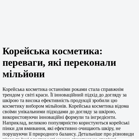
Корейська косметика:
переваги, які переконали
мільйони
Корейська косметика останніми роками стала справжнім
трендом у світі краси. Її інноваційний підхід до догляду за
шкірою та висока ефективність продукції зробили цю
косметику вибором мільйонів. Корейська косметика відома
своїми унікальними підходами до догляду за шкірою,
використовуючи інноваційні формули та інгредієнти.
Наприклад, великою популярністю користуються корейські
пінки для вмивання, які ефективно очищають шкіру, не
порушуючи її природного балансу. Детальніше про різновиди