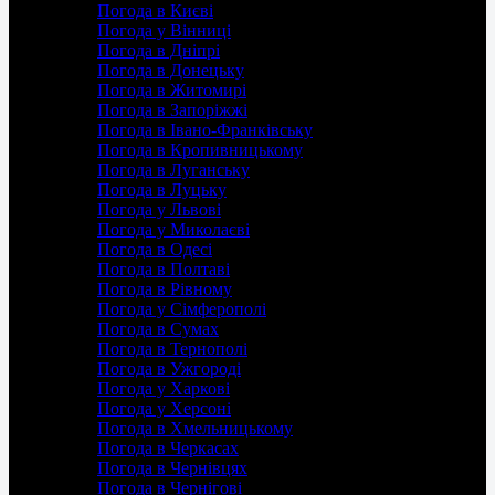
Погода в Києві
Погода у Вінниці
Погода в Дніпрі
Погода в Донецьку
Погода в Житомирі
Погода в Запоріжжі
Погода в Івано-Франківську
Погода в Кропивницькому
Погода в Луганську
Погода в Луцьку
Погода у Львові
Погода у Миколаєві
Погода в Одесі
Погода в Полтаві
Погода в Рівному
Погода у Сімферополі
Погода в Сумах
Погода в Тернополі
Погода в Ужгороді
Погода у Харкові
Погода у Херсоні
Погода в Хмельницькому
Погода в Черкасах
Погода в Чернівцях
Погода в Чернігові