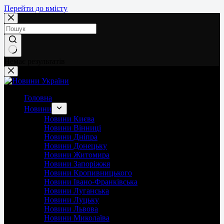
Перейти до вмісту
Немає результатів
Головна
Новини
Новини Києва
Новини Вінниці
Новини Дніпра
Новини Донецьку
Новини Житомира
Новини Запоріжжя
Новини Кропивницького
Новини Івано-Франківська
Новини Луганська
Новини Луцьку
Новини Львова
Новини Миколаїва