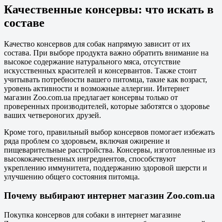
Качественные консервы: что искать в
составе
Качество консервов для собак напрямую зависит от их
состава. При выборе продукта важно обратить внимание на
высокое содержание натурального мяса, отсутствие
искусственных красителей и консервантов. Также стоит
учитывать потребности вашего питомца, такие как возраст,
уровень активности и возможные аллергии. Интернет
магазин Zoo.com.ua предлагает консервы только от
проверенных производителей, которые заботятся о здоровье
ваших четвероногих друзей.
Кроме того, правильный выбор консервов помогает избежать
ряда проблем со здоровьем, включая ожирение и
пищеварительные расстройства. Консервы, изготовленные из
высококачественных ингредиентов, способствуют
укреплению иммунитета, поддержанию здоровой шерсти и
улучшению общего состояния питомца.
Почему выбирают интернет магазин Zoo.com.ua
Покупка консервов для собаки в интернет магазине