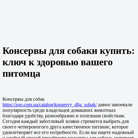
Консервы для собаки купить:
ключ к здоровью вашего
питомца
Консервы для собак
https://zoo.com.ua/catalog/konservy_dlja_sobak/
давно завоевали
популярность среди владельцев домашних животных
благодаря удобству, разнообразию и полезным свойствам.
Сегодня каждый заботливый хозяин стремится выбрать для
своего четвероногого друга качественное питание, которое
удовлетворяет все его потребности. Если вы ищете надежный
и удобный способ приобрести консервы для собаки, интернет