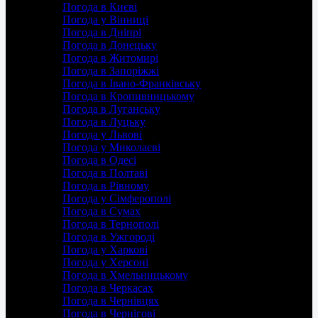
Погода в Києві
Погода у Вінниці
Погода в Дніпрі
Погода в Донецьку
Погода в Житомирі
Погода в Запоріжжі
Погода в Івано-Франківську
Погода в Кропивницькому
Погода в Луганську
Погода в Луцьку
Погода у Львові
Погода у Миколаєві
Погода в Одесі
Погода в Полтаві
Погода в Рівному
Погода у Сімферополі
Погода в Сумах
Погода в Тернополі
Погода в Ужгороді
Погода у Харкові
Погода у Херсоні
Погода в Хмельницькому
Погода в Черкасах
Погода в Чернівцях
Погода в Чернігові