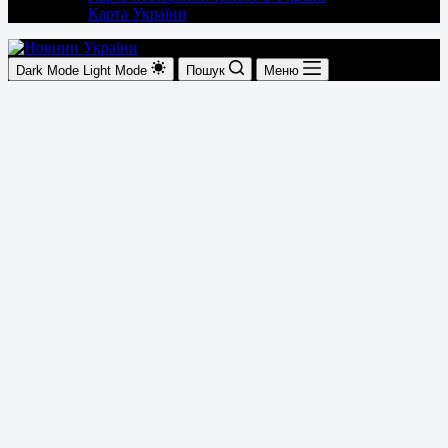
Карта України
Dark Mode
Light Mode
Пошук
Меню