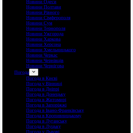
Новини Одеси
Новини Полтави
Новини Рівного
Новини Сімферополя
Новини Сум
Новини Тернополя
Новини Ужгорода
Новини Харкова
Новини Херсона
Новини Хмельницького
Новини Черкас
Новини Чернівців
Новини Чернігова
Погода
Погода в Києві
Погода у Вінниці
Погода в Дніпрі
Погода в Донецьку
Погода в Житомирі
Погода в Запоріжжі
Погода в Івано-Франківську
Погода в Кропивницькому
Погода в Луганську
Погода в Луцьку
Погода у Львові