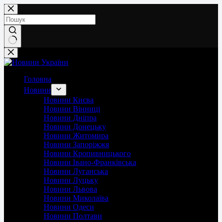
Перейти
до
вмісту
Немає
результатів
Головна
Новини
Новини Києва
Новини Вінниці
Новини Дніпра
Новини Донецьку
Новини Житомира
Новини Запоріжжя
Новини Кропивницького
Новини Івано-Франківська
Новини Луганська
Новини Луцьку
Новини Львова
Новини Миколаїва
Новини Одеси
Новини Полтави