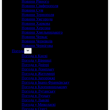
Новини Рівного
Новини Сімферополя
Новини Сум
Новини Тернополя
Новини Ужгорода
Новини Харкова
Новини Херсона
Новини Хмельницького
Новини Черкас
Новини Чернівців
Новини Чернігова
Погода
Погода в Києві
Погода у Вінниці
Погода в Дніпрі
Погода в Донецьку
Погода в Житомирі
Погода в Запоріжжі
Погода в Івано-Франківську
Погода в Кропивницькому
Погода в Луганську
Погода в Луцьку
Погода у Львові
Погода у Миколаєві
Погода в Одесі