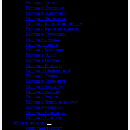
Погода в Дніпрі
Погода в Донецьку
Погода в Житомирі
Погода в Запоріжжі
Погода в Івано-Франківську
Погода в Кропивницькому
Погода в Луганську
Погода в Луцьку
Погода у Львові
Погода у Миколаєві
Погода в Одесі
Погода в Полтаві
Погода в Рівному
Погода у Сімферополі
Погода в Сумах
Погода в Тернополі
Погода в Ужгороді
Погода у Харкові
Погода у Херсоні
Погода в Хмельницькому
Погода в Черкасах
Погода в Чернівцях
Погода в Чернігові
Спектр новини
Авто та автоспорт