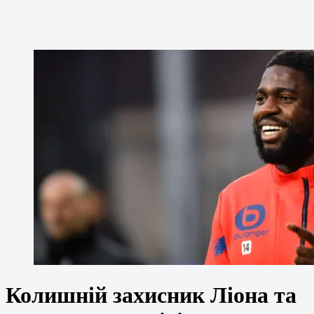
Колишній захисник Ліона та