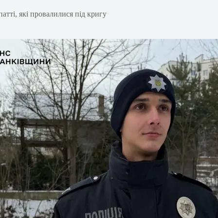
атті, які провалилися під кригу