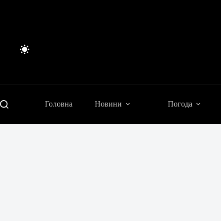
Перейти
до
вмісту
Головна
Новини
Погода