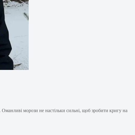
х. Оманливі морози не настільки сильні, щоб зробити кригу на