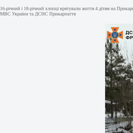
16-річний і 18-річний хлопці врятували життя 4 дітям на Прикарп
МВС України та ДСНС Прикарпаття