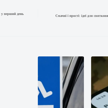
 у перший день
Смачні і прості: ідеї для святко