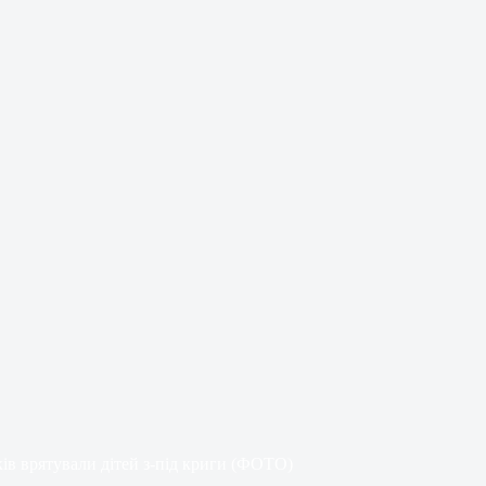
ків врятували дітей з-під криги (ФОТО)