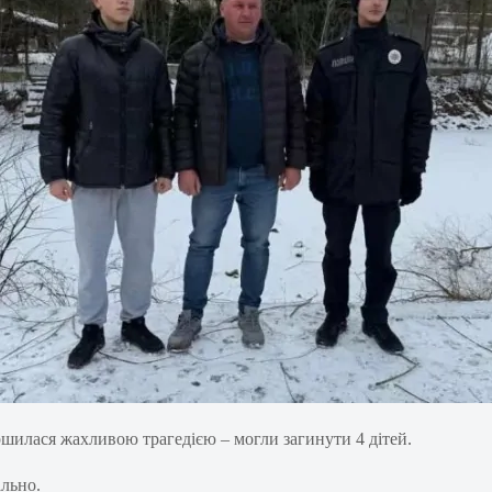
ершилася жахливою трагедією – могли загинути 4 дітей.
ально.