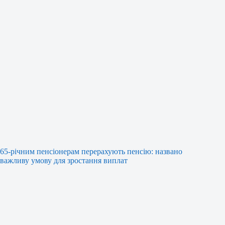
65-річним пенсіонерам перерахують пенсію: названо
важливу умову для зростання виплат