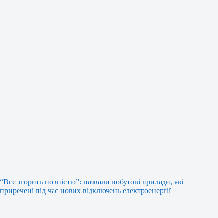
“Все згорить повністю”: назвали побутові прилади, які
приречені під час нових відключень електроенергії