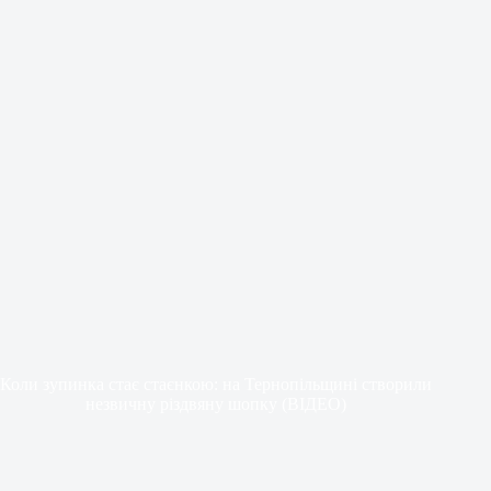
Коли зупинка стає стаєнкою: на Тернопільщині створили
незвичну різдвяну шопку (ВІДЕО)