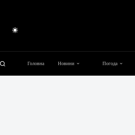
Перейти
до
вмісту
Головна
Новини
Погода