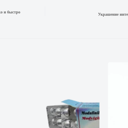
о и быстро
Украшение интер