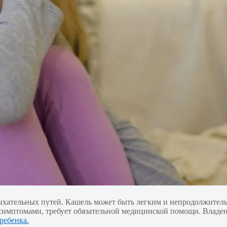
ыхательных путей. Кашель может быть легким и непродолжител
и симптомами, требует обязательной медицинской помощи. Влад
ребенка.