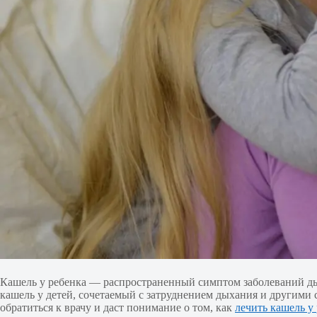
Кашель у ребенка — распространенный симптом заболеваний д
кашель у детей, сочетаемый с затруднением дыхания и другим
обратиться к врачу и даст понимание о том, как
лечить кашель у 