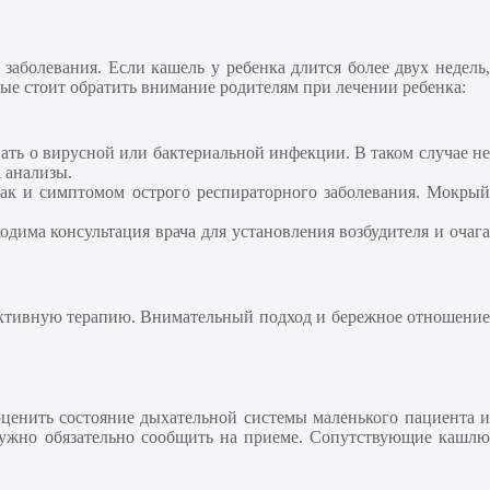
аболевания. Если кашель у ребенка длится более двух недель,
ые стоит обратить внимание родителям при лечении ребенка:
овать о вирусной или бактериальной инфекции. В таком случае не
 анализы.
 так и симптомом острого респираторного заболевания. Мокрый
дима консультация врача для установления возбудителя и очага
фективную терапию. Внимательный подход и бережное отношение
ценить состояние дыхательной системы маленького пациента и
 нужно обязательно сообщить на приеме. Сопутствующие кашлю