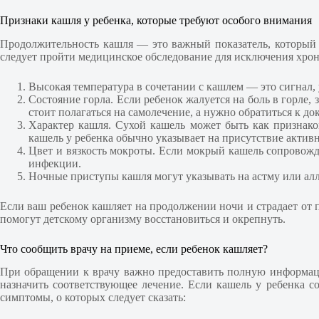
Признаки кашля у ребенка, которые требуют особого внимания
Продолжительность кашля — это важный показатель, который с
следует пройти медицинское обследование для исключения хрон
Высокая температура в сочетании с кашлем — это сигнал
Состояние горла. Если ребенок жалуется на боль в горле,
стоит полагаться на самолечение, а нужно обратиться к д
Характер кашля. Сухой кашель может быть как признако
кашель у ребенка обычно указывает на присутствие актив
Цвет и вязкость мокроты. Если мокрый кашель сопровожда
инфекции.
Ночные приступы кашля могут указывать на астму или ал
Если ваш ребенок кашляет на продолжении ночи и страдает от
помогут детскому организму восстановиться и окрепнуть.
Что сообщить врачу на приеме, если ребенок кашляет?
При обращении к врачу важно предоставить полную информаци
назначить соответствующее лечение. Если кашель у ребенка 
симптомы, о которых следует сказать: