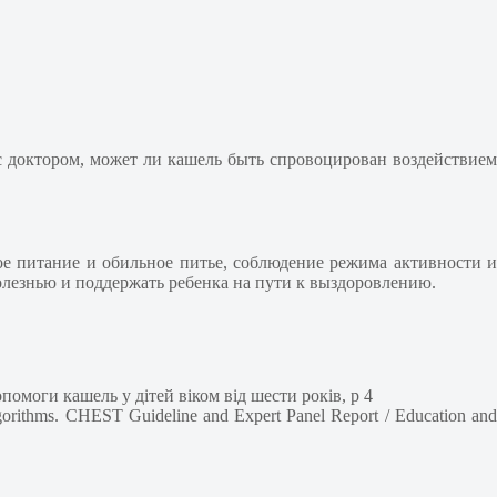
 с доктором, может ли кашель быть спровоцирован воздействием
е питание и обильное питье, соблюдение режима активности и
болезнью и поддержать ребенка на пути к выздоровлению.
омоги кашель у дітей віком від шести років, р 4
orithms. CHEST Guideline and Expert Panel Report / Education and