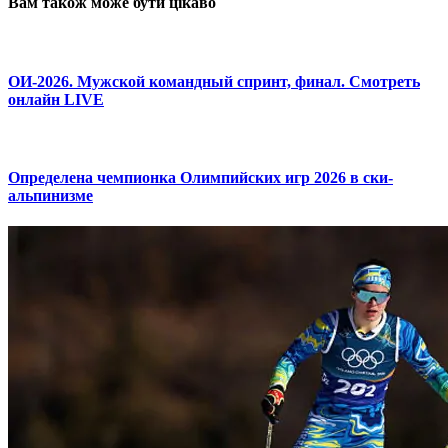
Вам також може бути цікаво
ОИ-2026. Мужской командный спринт, финал. Смотреть
онлайн LIVE
Определена чемпионка Олимпийских игр 2026 в ски-
альпинизме