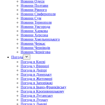
Новини Одеси
Новини Полтави
Новини Рівного
Новини Сімферополя
Новини Сум
Новини Тернополя
Новини Ужгорода
Новини Харкова
Новини Херсона
Новини Хмельницького
Новини Черкас
Новини Чернівців
Новини Чернігова
Погода
Погода в Києві
Погода у Вінниці
Погода в Дніпрі
Погода в Донецьку
Погода в Житомирі
Погода в Запоріжжі
Погода в Івано-Франківську
Погода в Кропивницькому
Погода в Луганську
Погода в Луцьку
Погода у Львові