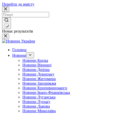
Перейти до вмісту
Немає результатів
Головна
Новини
Новини Києва
Новини Вінниці
Новини Дніпра
Новини Донецьку
Новини Житомира
Новини Запоріжжя
Новини Кропивницького
Новини Івано-Франківська
Новини Луганська
Новини Луцьку
Новини Львова
Новини Миколаїва