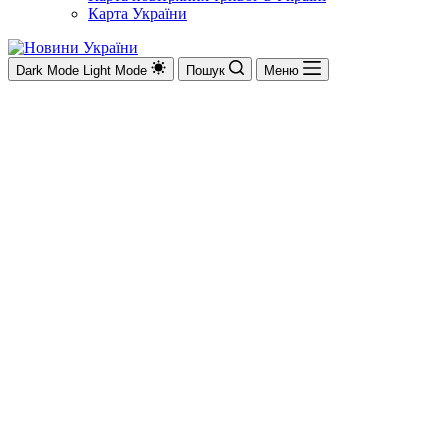
Карта України
Dark Mode
Light Mode
Пошук
Меню