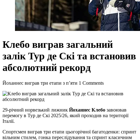
Клебо виграв загальний
залік Тур де Скі та встановив
абсолютний рекорд
Йоханнес виграв три етапи з п’яти
1 Comments
29-річний норвезький лижник
Йоханнес Клебо
завоював
перемогу в Тур де Скі 2025/26, який проходив на території
Італії.
Спортсмен виграв три етапи цьогорічної багатоденки: спринт
вільним стилем, гонка переслідування та спринт класичним