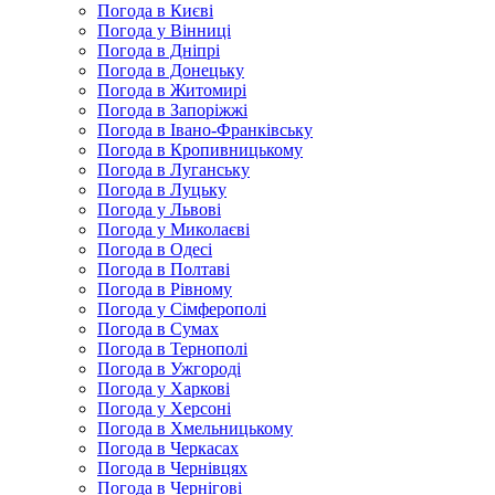
Погода в Києві
Погода у Вінниці
Погода в Дніпрі
Погода в Донецьку
Погода в Житомирі
Погода в Запоріжжі
Погода в Івано-Франківську
Погода в Кропивницькому
Погода в Луганську
Погода в Луцьку
Погода у Львові
Погода у Миколаєві
Погода в Одесі
Погода в Полтаві
Погода в Рівному
Погода у Сімферополі
Погода в Сумах
Погода в Тернополі
Погода в Ужгороді
Погода у Харкові
Погода у Херсоні
Погода в Хмельницькому
Погода в Черкасах
Погода в Чернівцях
Погода в Чернігові