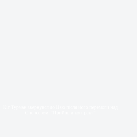
Кіт Турман звернувся до Цзю після його перемоги над
Спенсером: “Прийшли контракт”