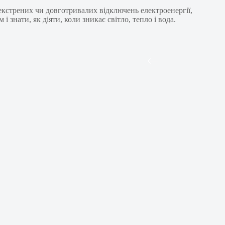
екстрених чи довготривалих відключень електроенергії,
 знати, як діяти, коли зникає світло, тепло і вода.