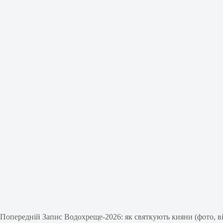
Попередній
Запис
Водохреще-2026: як святкують кияни (фото, ві