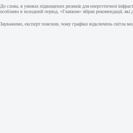
До слова, в умовах підвищених ризиків для енергетичної інфра
особливо в холодний період. «Главком» зібрав рекомендації, які д
Зауважимо, експерт пояснив, чому графіки відключень світла мож