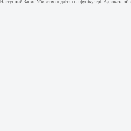
Наступний
Запис
Убивство підлітка на фунікулері. Адвоката об