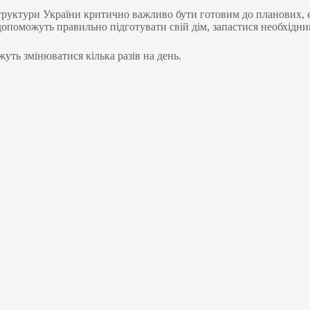
структури України критично важливо бути готовим до планових, 
опоможуть правильно підготувати свій дім, запастися необхідним і
уть змінюватися кілька разів на день.