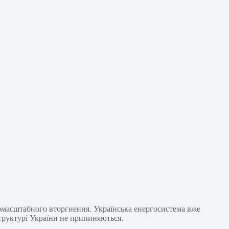
омасштабного вторгнення. Українська енергосистема вже
структурі України не припиняються.