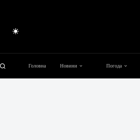
Перейти
до
вмісту
Головна
Новини
Погода