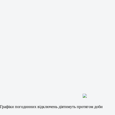
Графіки погодинних відключень діятимуть протягом доби