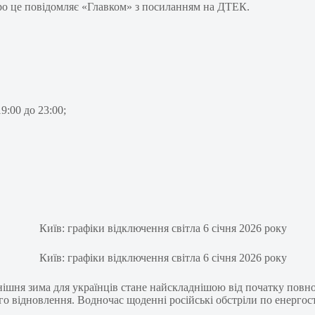
 Про це повідомляє «Главком» з посиланням на ДТЕК.
19:00 до 23:00;
шня зима для українців стане найскладнішою від початку повн
ого відновлення. Водночас щоденні російські обстріли по енерго