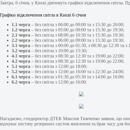
Завтра, 6 січня, у Києві діятимуть графіки відключення світла.
Графіки відключення світла в Києві 6 січня
1.1 черга
– без світла з 06:00 до 09:00 та з 15:30 до 20:00;
1.2 черга
– без світла з 05:00 до 09:00 та з 15:30 до 19:30;
2.1 черга
– без світла з 08:00 до 10:30 та з 15:30 до 19:30;
2.2 черга
– без світла з 06:00 до 09:00 та з 15:30 до 19:30;
3.1 черга
– без світла з 00:00 до 01:30, з 08:30 до 12:30 та з 
3.2 черга
– без світла з 10:00 до 15:30;
4.1 черга
– без світла з 08:30 до 12:30 та з 19:00 до 22:00;
4.2 черга
– без світла з 08:30 до 12:30 та з 19:00 до 22:00;
5.1 черга
– без світла з 12:00 до 18:00;
5.2 черга
– без світла з 12:00 до 16:00 та з 22:30 до 24:00;
6.1 черга
– без світла з 01:30 до 05:30 та з 14:00 до 16:00;
6.2 черга
– без світла з 12:00 до 16:00.
Нагадаємо, гендиректор ДТЕК Максим Тимченко заявив, що нині
відчуває нестачу резервних систем живлення та брак часу для й