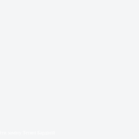
ти заміну Тетяні Бардіній