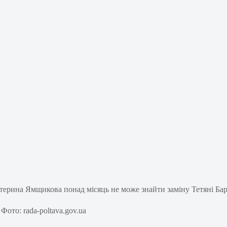
ото: rada-poltava.gov.ua