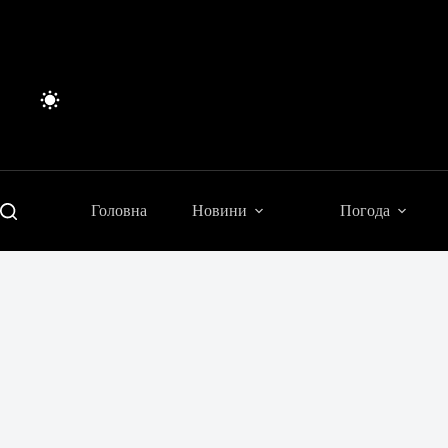
Перейти
до
вмісту
Головна
Новини
Погода