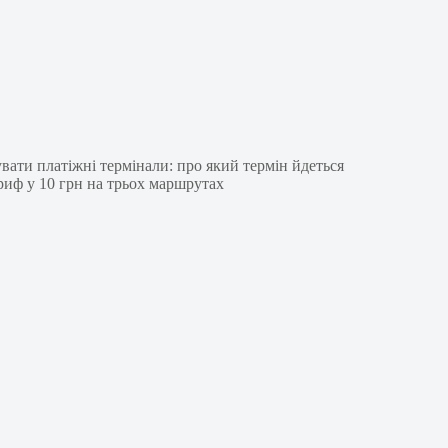
ати платіжні термінали: про який термін йдеться
иф у 10 грн на трьох маршрутах