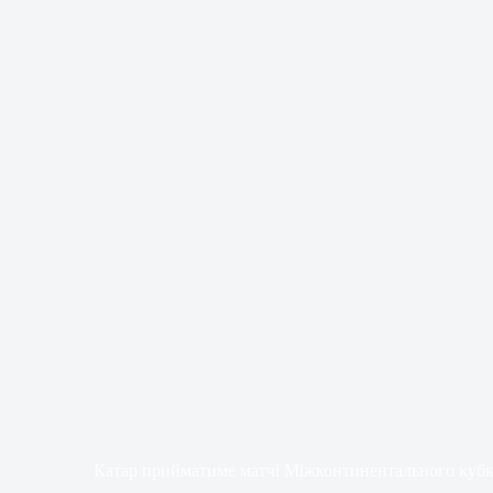
Катар прийматиме матчі Міжконтинентального кубка