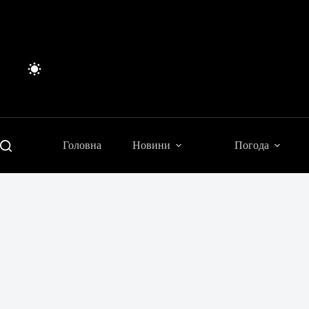
Перейти
до
вмісту
Головна
Новини
Погода