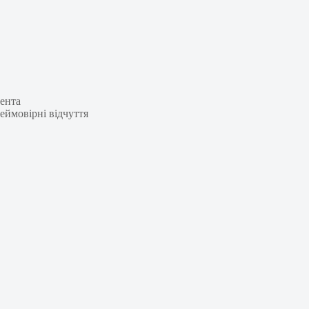
ента
еймовірні відчуття