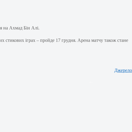
ся на Ахмад Бін Алі.
их стикових іграх – пройде 17 грудня. Арена матчу також стане
Джерело