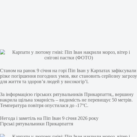
Станом на ранок 9 січня на горі Піп Іван у Карпатах зафіксували
різке погіршення погодних умов, яке становить серйозну загрозу
для життя та здоров’я людей у високогір’ї.
За інформацією гірських рятувальників Прикарпаття,, вершину
накрила щільна хмарність – видимість не перевищує 50 метрів.
Температура повітря опустилася до -17°C.
Негода і заметіль на Піп Іван 9 січня 2026 року
Гірські рятувальники Прикарпаття