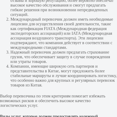
отзывы и хорошую репутацию, более вероятно обеспечат
высокое качество обслуживания и смогут предлагать
гибкие решения при возникновении непредвиденных
ситуаций.
Международный перевозчик должен иметь необходимые
лицензии для осуществления своей деятельности, такие
как сертификация FIATA (Международная федерация
экспедиторских ассоциаций) или IATA (Международная
ассоциация воздушного транспорта). Эти лицензии
подтверждают, что компания действует в соответствии с
международными стандартами.
Надежный перевозчик должен предлагать страхование
грузов, что обеспечивает защиту в случае повреждения
или утраты товаров.
Компании, имеющие широкую сеть партнеров и
представительства в Китае, могут предложить более
стабильные маршруты и лучше координировать логистику,
что особенно важно для крупных и регулярных перевозок
товаров из Китая.
Выбор перевозчика по этим критериям помогает избежать
возможных рисков и обеспечить высокое качество
логистических услуг.
Виды услуг, которые должен предоставлять надежный