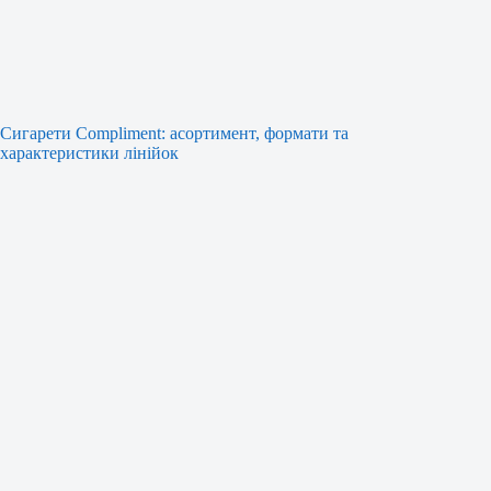
Сигарети Compliment: асортимент, формати та
характеристики лінійок