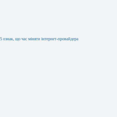
5 ознак, що час міняти інтернет-провайдера