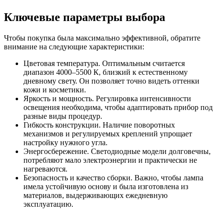
Ключевые параметры выбора
Чтобы покупка была максимально эффективной, обратите
внимание на следующие характеристики:
Цветовая температура. Оптимальным считается
диапазон 4000–5500 К, близкий к естественному
дневному свету. Он позволяет точно видеть оттенки
кожи и косметики.
Яркость и мощность. Регулировка интенсивности
освещения необходима, чтобы адаптировать прибор под
разные виды процедур.
Гибкость конструкции. Наличие поворотных
механизмов и регулируемых креплений упрощает
настройку нужного угла.
Энергосбережение. Светодиодные модели долговечны,
потребляют мало электроэнергии и практически не
нагреваются.
Безопасность и качество сборки. Важно, чтобы лампа
имела устойчивую основу и была изготовлена из
материалов, выдерживающих ежедневную
эксплуатацию.