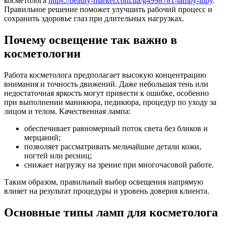
косметолога
https://beauty-market.com.ua/g4998781-lampy-lupy
.
Правильное решение поможет улучшить рабочий процесс и
сохранить здоровье глаз при длительных нагрузках.
Почему освещение так важно в
косметологии
Работа косметолога предполагает высокую концентрацию
внимания и точность движений. Даже небольшая тень или
недостаточная яркость могут привести к ошибке, особенно
при выполнении маникюра, педикюра, процедур по уходу за
лицом и телом. Качественная лампа:
обеспечивает равномерный поток света без бликов и
мерцаний;
позволяет рассматривать мельчайшие детали кожи,
ногтей или ресниц;
снижает нагрузку на зрение при многочасовой работе.
Таким образом, правильный выбор освещения напрямую
влияет на результат процедуры и уровень доверия клиента.
Основные типы ламп для косметолога