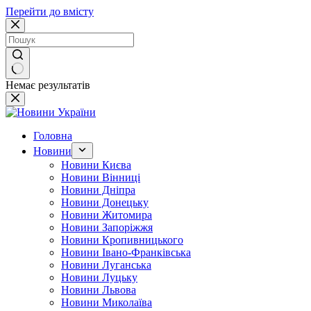
Перейти до вмісту
Немає результатів
Головна
Новини
Новини Києва
Новини Вінниці
Новини Дніпра
Новини Донецьку
Новини Житомира
Новини Запоріжжя
Новини Кропивницького
Новини Івано-Франківська
Новини Луганська
Новини Луцьку
Новини Львова
Новини Миколаїва