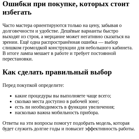
Ошибки при покупке, которых стоит
избегать
Часто мастера ориентируются только на цену, забывая о
долговечности и удобстве. Дешёвые варианты быстро
выходят из строя, а мерцание может негативно сказаться на
зрении. Ещё одна распространённая ошибка — выбор
слишком громоздкой конструкции для небольшого кабинета.
В итоге лампа мешает в работе и требует постоянной
перестановки.
Как сделать правильный выбор
Перед покупкой определите:
какие процедуры вы выполняете чаще всего;
сколько места доступно в рабочей зоне;
есть ли необходимость в функции увеличения;
насколько важна мобильность прибора.
Ответы на эти вопросы помогут подобрать модель, которая
будет служить долгие годы и повысит эффективность работы.