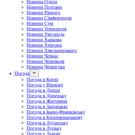
Новини Одеси
Новини Полтави
Новини Рівного
Новини Сімферополя
Новини Сум
Новини Тернополя
Новини Ужгорода
Новини Харкова
Новини Херсона
Новини Хмельницького
Новини Черкас
Новини Чернівців
Новини Чернігова
Погода
Погода в Києві
Погода у Вінниці
Погода в Дніпрі
Погода в Донецьку
Погода в Житомирі
Погода в Запоріжжі
Погода в Івано-Франківську
Погода в Кропивницькому
Погода в Луганську
Погода в Луцьку
Погода у Львові