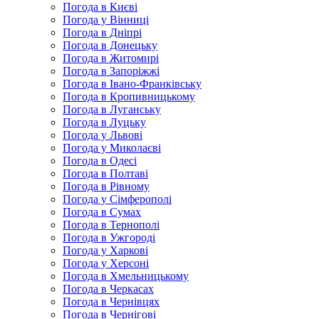
Погода в Києві
Погода у Вінниці
Погода в Дніпрі
Погода в Донецьку
Погода в Житомирі
Погода в Запоріжжі
Погода в Івано-Франківську
Погода в Кропивницькому
Погода в Луганську
Погода в Луцьку
Погода у Львові
Погода у Миколаєві
Погода в Одесі
Погода в Полтаві
Погода в Рівному
Погода у Сімферополі
Погода в Сумах
Погода в Тернополі
Погода в Ужгороді
Погода у Харкові
Погода у Херсоні
Погода в Хмельницькому
Погода в Черкасах
Погода в Чернівцях
Погода в Чернігові