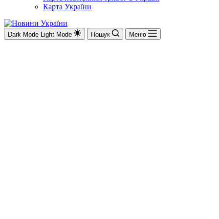
Карта України
Dark Mode
Light Mode
Пошук
Меню