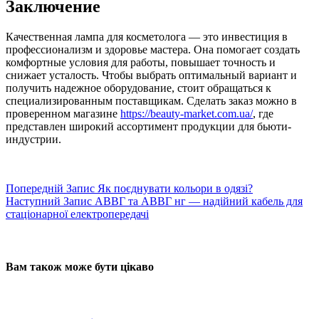
Заключение
Качественная лампа для косметолога — это инвестиция в
профессионализм и здоровье мастера. Она помогает создать
комфортные условия для работы, повышает точность и
снижает усталость. Чтобы выбрать оптимальный вариант и
получить надежное оборудование, стоит обращаться к
специализированным поставщикам. Сделать заказ можно в
проверенном магазине
https://beauty-market.com.ua/
, где
представлен широкий ассортимент продукции для бьюти-
индустрии.
Попередній
Запис
Як поєднувати кольори в одязі?
Наступний
Запис
АВВГ та АВВГ нг — надійний кабель для
стаціонарної електропередачі
Вам також може бути цікаво