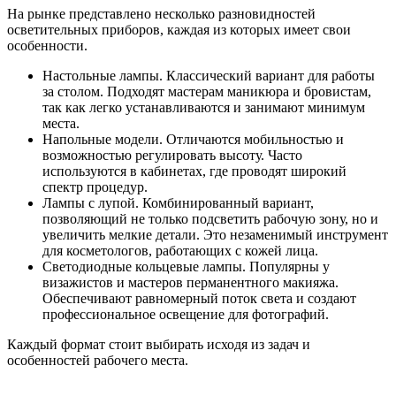
На рынке представлено несколько разновидностей
осветительных приборов, каждая из которых имеет свои
особенности.
Настольные лампы. Классический вариант для работы
за столом. Подходят мастерам маникюра и бровистам,
так как легко устанавливаются и занимают минимум
места.
Напольные модели. Отличаются мобильностью и
возможностью регулировать высоту. Часто
используются в кабинетах, где проводят широкий
спектр процедур.
Лампы с лупой. Комбинированный вариант,
позволяющий не только подсветить рабочую зону, но и
увеличить мелкие детали. Это незаменимый инструмент
для косметологов, работающих с кожей лица.
Светодиодные кольцевые лампы. Популярны у
визажистов и мастеров перманентного макияжа.
Обеспечивают равномерный поток света и создают
профессиональное освещение для фотографий.
Каждый формат стоит выбирать исходя из задач и
особенностей рабочего места.