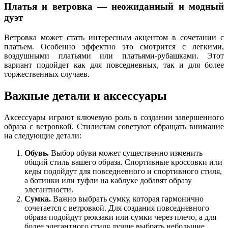
Платья и ветровка — неожиданный и модный
дуэт
Ветровка может стать интересным акцентом в сочетании с
платьем. Особенно эффектно это смотрится с легкими,
воздушными платьями или платьями-рубашками. Этот
вариант подойдет как для повседневных, так и для более
торжественных случаев.
Важные детали и аксессуары
Аксессуары играют ключевую роль в создании завершенного
образа с ветровкой. Стилистам советуют обращать внимание
на следующие детали:
Обувь.
Выбор обуви может существенно изменить
общий стиль вашего образа. Спортивные кроссовки или
кеды подойдут для повседневного и спортивного стиля,
а ботинки или туфли на каблуке добавят образу
элегантности.
Сумка.
Важно выбрать сумку, которая гармонично
сочетается с ветровкой. Для создания повседневного
образа подойдут рюкзаки или сумки через плечо, а для
более элегантного стиля лучше выбрать небольшие