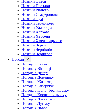
Новини Одеси
Новини Полтави
Новини Рівного
Новини Сімферополя
Новини Сум
Новини Тернополя
Новини Ужгорода
Новини Харкова
Новини Херсона
Новини Хмельницького
Новини Черкас
Новини Чернівців
Новини Чернігова
Погода
Погода в Києві
Погода у Вінниці
Погода в Дніпрі
Погода в Донецьку
Погода в Житомирі
Погода в Запоріжжі
Погода в Івано-Франківську
Погода в Кропивницькому
Погода в Луганську
Погода в Луцьку
Погода у Львові