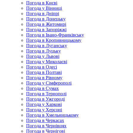
Погода в Києві
Погода у Вінниці
Погода в Дніпрі
Погода в Донецьку
Погода в Житомирі
Погода в Запоріжжі
Погода в Івано-Франківську
Погода в Кропивницькому
Погода в Луганську
Погода в Луцьку
Погода у Львові
Погода у Миколаєві
Погода в Одесі
Погода в Полтаві
Погода в Рівному
Погода у Сімферополі
Погода в Сумах
Погода в Тернополі
Погода в Ужгороді
Погода у Харкові
Погода у Херсоні
Погода в Хмельницькому
Погода в Черкасах
Погода в Чернівцях
Погода в Чернігові