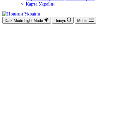
Карта України
Dark Mode
Light Mode
Пошук
Меню