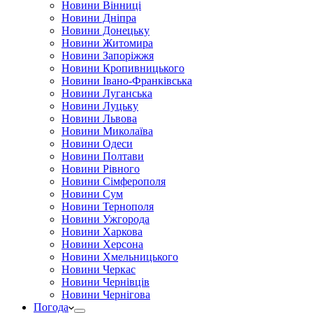
Новини Вінниці
Новини Дніпра
Новини Донецьку
Новини Житомира
Новини Запоріжжя
Новини Кропивницького
Новини Івано-Франківська
Новини Луганська
Новини Луцьку
Новини Львова
Новини Миколаїва
Новини Одеси
Новини Полтави
Новини Рівного
Новини Сімферополя
Новини Сум
Новини Тернополя
Новини Ужгорода
Новини Харкова
Новини Херсона
Новини Хмельницького
Новини Черкас
Новини Чернівців
Новини Чернігова
Погода