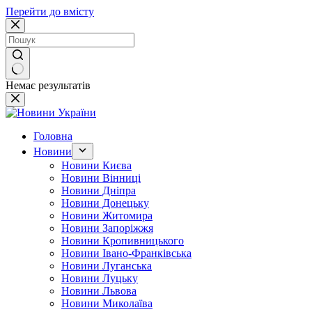
Перейти до вмісту
Немає результатів
Головна
Новини
Новини Києва
Новини Вінниці
Новини Дніпра
Новини Донецьку
Новини Житомира
Новини Запоріжжя
Новини Кропивницького
Новини Івано-Франківська
Новини Луганська
Новини Луцьку
Новини Львова
Новини Миколаїва