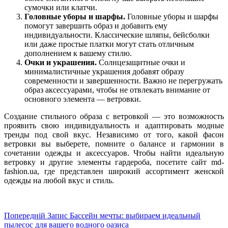
сумочки или клатчи.
Головные уборы и шарфы.
Головные уборы и шарфы
помогут завершить образ и добавить ему
индивидуальности. Классические шляпы, бейсболки
или даже простые платки могут стать отличным
дополнением к вашему стилю.
Очки и украшения.
Солнцезащитные очки и
минималистичные украшения добавят образу
современности и завершенности. Важно не перегружать
образ аксессуарами, чтобы не отвлекать внимание от
основного элемента — ветровки.
Создание стильного образа с ветровкой — это возможность
проявить свою индивидуальность и адаптировать модные
тренды под свой вкус. Независимо от того, какой фасон
ветровки вы выберете, помните о балансе и гармонии в
сочетании одежды и аксессуаров. Чтобы найти идеальную
ветровку и другие элементы гардероба, посетите сайт md-
fashion.ua, где представлен широкий ассортимент женской
одежды на любой вкус и стиль.
Попередній
Запис
Бассейн мечты: выбираем идеальный
пылесос для вашего водного оазиса