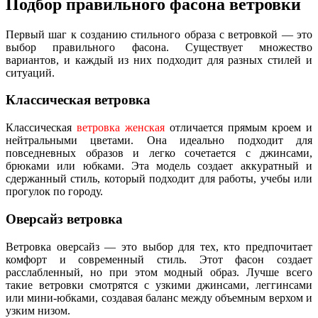
Подбор правильного фасона ветровки
Первый шаг к созданию стильного образа с ветровкой — это
выбор правильного фасона. Существует множество
вариантов, и каждый из них подходит для разных стилей и
ситуаций.
Классическая ветровка
Классическая
ветровка женская
отличается прямым кроем и
нейтральными цветами. Она идеально подходит для
повседневных образов и легко сочетается с джинсами,
брюками или юбками. Эта модель создает аккуратный и
сдержанный стиль, который подходит для работы, учебы или
прогулок по городу.
Оверсайз ветровка
Ветровка оверсайз — это выбор для тех, кто предпочитает
комфорт и современный стиль. Этот фасон создает
расслабленный, но при этом модный образ. Лучше всего
такие ветровки смотрятся с узкими джинсами, леггинсами
или мини-юбками, создавая баланс между объемным верхом и
узким низом.