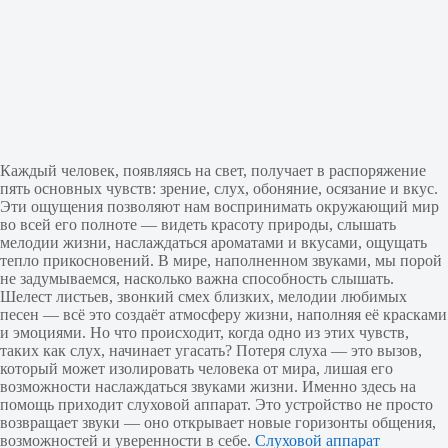
Каждый человек, появляясь на свет, получает в распоряжение
пять основных чувств: зрение, слух, обоняние, осязание и вкус.
Эти ощущения позволяют нам воспринимать окружающий мир
во всей его полноте — видеть красоту природы, слышать
мелодии жизни, наслаждаться ароматами и вкусами, ощущать
тепло прикосновений. В мире, наполненном звуками, мы порой
не задумываемся, насколько важна способность слышать.
Шелест листьев, звонкий смех близких, мелодии любимых
песен — всё это создаёт атмосферу жизни, наполняя её красками
и эмоциями. Но что происходит, когда одно из этих чувств,
таких как слух, начинает угасать? Потеря слуха — это вызов,
который может изолировать человека от мира, лишая его
возможности наслаждаться звуками жизни. Именно здесь на
помощь приходит слуховой аппарат. Это устройство не просто
возвращает звуки — оно открывает новые горизонты общения,
возможностей и уверенности в себе.
Слуховой аппарат