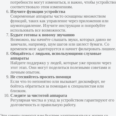
потребности могут измениться, и важно, чтобы устройство
соответствовало этим изменениям.
Изучите функции устройства
Современные аппараты часто оснащены множеством
функций, таких как управление через приложения или
шумоподавление. Изучите инструкции и попробуйте
использовать все возможности.
Будьте готовы к новому звучанию
Возможно, вы начнёте слышать звуки, которых давно не
замечали, например, шум шагов или шелест бумаги. Со
временем мозг адаптируется и начнет фильтровать лишнее.
Общайтесь с людьми, использующими слуховые
аппараты
Найдите поддержку у людей, которые уже прошли через
этот этап. Они могут поделиться полезными советами и
личным опытом.
Не стесняйтесь просить помощи
Если что-то непонятно или вызывает дискомфорт, не
бойтесь обратиться за помощью к специалистам или
близким.
Следите за чистотой аппарата
Регулярная чистка и уход за устройством гарантируют его
долговечность и правильную работу.
Эти советы помогут вам быстрее адаптироваться к жизни со