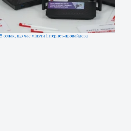
5 ознак, що час міняти інтернет-провайдера