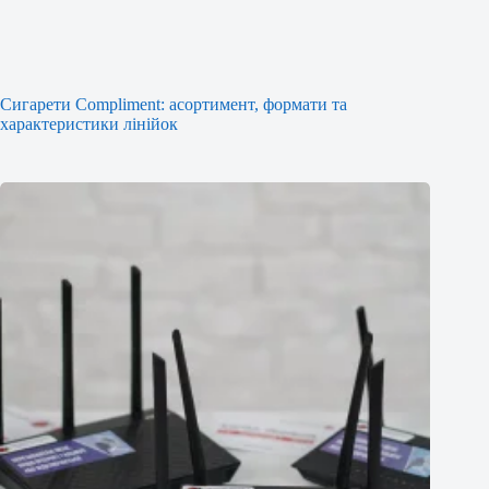
Сигарети Compliment: асортимент, формати та
характеристики лінійок