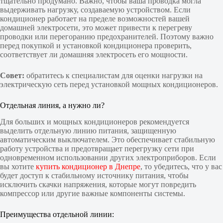
тщательно продумано. Важно, чтобы ваша проводка могла
выдерживать нагрузку, создаваемую устройством. Если
кондиционер работает на пределе возможностей вашей
домашней электросети, это может привести к перегреву
проводки или перегоранию предохранителей. Поэтому важно
перед покупкой и установкой кондиционера проверить,
соответствует ли домашняя электросеть его мощности.
Совет:
обратитесь к специалистам для оценки нагрузки на
электрическую сеть перед установкой мощных кондиционеров.
Отдельная линия, а нужно ли?
Для больших и мощных кондиционеров рекомендуется
выделить отдельную линию питания, защищенную
автоматическим выключателем. Это обеспечивает стабильную
работу устройства и предотвращает перегрузку сети при
одновременном использовании других электроприборов. Если
вы хотите
купить кондиционер в Днепре
, то убедитесь, что у вас
будет доступ к стабильному источнику питания, чтобы
исключить скачки напряжения, которые могут повредить
компрессор или другие важные компоненты системы.
Преимущества отдельной линии: