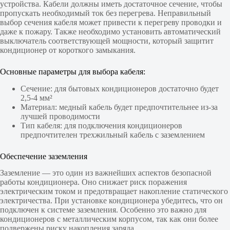
устройства. Кабели должны иметь достаточное сечение, чтобы
пропускать необходимый ток без перегрева. Неправильный
выбор сечения кабеля может привести к перегреву проводки и
даже к пожару. Также необходимо установить автоматический
выключатель соответствующей мощности, который защитит
кондиционер от короткого замыкания.
Основные параметры для выбора кабеля:
Сечение: для бытовых кондиционеров достаточно будет
2,5-4 мм²
Материал: медный кабель будет предпочтительнее из-за
лучшей проводимости
Тип кабеля: для подключения кондиционеров
предпочтителен трехжильный кабель с заземлением
Обеспечение заземления
Заземление — это один из важнейших аспектов безопасной
работы кондиционера. Оно снижает риск поражения
электрическим током и предотвращает накопление статического
электричества. При установке кондиционера убедитесь, что он
подключен к системе заземления. Особенно это важно для
кондиционеров с металлическим корпусом, так как они более
подвержены риску накопления заряда.