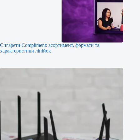
Сигарети Compliment: асортимент, формати та
характеристики лінійок