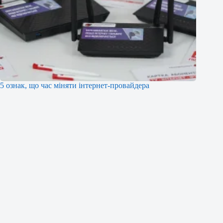
5 ознак, що час міняти інтернет-провайдера