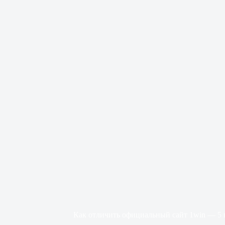
Как отличить официальный сайт 1win — 5