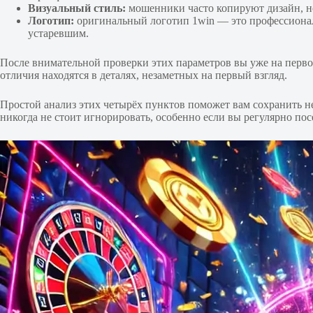
Визуальный стиль:
мошенники часто копируют дизайн, но
Логотип:
оригинальный логотип 1win — это профессионал
устаревшим.
После внимательной проверки этих параметров вы уже на перво
отличия находятся в деталях, незаметных на первый взгляд.
Простой анализ этих четырёх пунктов поможет вам сохранить не
никогда не стоит игнорировать, особенно если вы регулярно пос