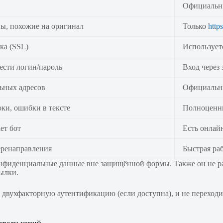
Официальны
ы, похожие на оригинал
Только
http
ка (SSL)
Использует
вести логин/пароль
Вход через
ьных адресов
Официальн
ки, ошибки в тексте
Полноценны
ет бот
Есть онлай
еренаправления
Быстрая ра
нфиденциальные данные вне защищённой формы. Также он не рас
ылки.
 двухфакторную аутентификацию (если доступна), и не переход