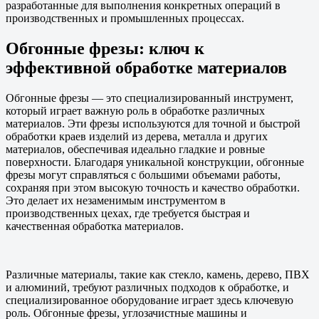
разработанные для выполнения конкретных операций в
производственных и промышленных процессах.
Обгонные фрезы: ключ к
эффективной обработке материалов
Обгонные фрезы — это специализированный инструмент,
который играет важную роль в обработке различных
материалов. Эти фрезы используются для точной и быстрой
обработки краев изделий из дерева, металла и других
материалов, обеспечивая идеально гладкие и ровные
поверхности. Благодаря уникальной конструкции, обгонные
фрезы могут справляться с большими объемами работы,
сохраняя при этом высокую точность и качество обработки.
Это делает их незаменимым инструментом в
производственных цехах, где требуется быстрая и
качественная обработка материалов.
Различные материалы, такие как стекло, камень, дерево, ПВХ
и алюминий, требуют различных подходов к обработке, и
специализированное оборудование играет здесь ключевую
роль. Обгонные фрезы, углозачистные машины и