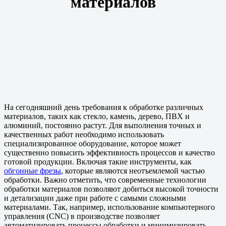
материалов
На сегодняшний день требования к обработке различных
материалов, таких как стекло, камень, дерево, ПВХ и
алюминий, постоянно растут. Для выполнения точных и
качественных работ необходимо использовать
специализированное оборудование, которое может
существенно повысить эффективность процессов и качество
готовой продукции. Включая такие инструменты, как
обгонные фрезы
, которые являются неотъемлемой частью
обработки. Важно отметить, что современные технологии
обработки материалов позволяют добиться высокой точности
и детализации даже при работе с самыми сложными
материалами. Так, например, использование компьютерного
управления (CNC) в производстве позволяет
автоматизировать процессы обработки и минимизировать