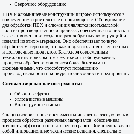
Сварочное оборудование
ПВХ и алюминиевые конструкции широко используются в
современном строительстве и производстве. Оборудование
для обработки ПВХ и алюминия является неотъемлемой
частью производственного процесса, обеспечивая точность и
эффективность при создании разнообразных конструкций и
изделий из этих материалов. Оно обеспечивает точную
обработку материалов, что важно для создания качественных
и долговечных продуктов. Благодаря современным
технологиям и высокой эффективности оборудования,
процессы обработки становятся более быстрыми и
экономичными, что способствует повышению
производительности и конкурентоспособности предприятий.
Специализированные инструменты:
Обгонные фрезы
Углозачистные машины
Водоструйные станки
Специализированные инструменты играют ключевую роль в
процессе обработки различных материалов, обеспечивая
точность, эффективность и качество работ. Они представляют
собой инновационные технические решения, специально