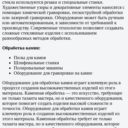
стекла используются резаки и специальные станки.
Художественные узоры и декоративные элементы наносятся с
помощью химической гравировки, пескоструйной обработки
или лазерной гравировки. Оборудование может быть ручным
или автоматизированным, в зависимости от требований к
производству. Современные технологии позволяют создавать
сложные стеклянные изделия с использованием
разнообразных методов обработки.
Обработка камня:
Пилы для камня
Шлифовальные станки
Полировальные машины
Оборудование для гравировки на камне
Оборудование для обработки камня играет ключевую роль в
процессе создания высококачественных изделий из этого
материала. Каменная обработка — это искусство, требующее
не только таланта мастера, но и качественного оборудования,
которое помогает создать изделия высокой сложности и
точности. Оборудование для обработки камня играет
ключевую роль в создании высококачественных изделий из
этого материала. Каменная обработка требует не только
таланта мастера, но и качественного оборудования, которое