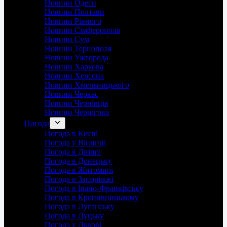
Новини Одеси
Новини Полтави
Новини Рівного
Новини Сімферополя
Новини Сум
Новини Тернополя
Новини Ужгорода
Новини Харкова
Новини Херсона
Новини Хмельницького
Новини Черкас
Новини Чернівців
Новини Чернігова
Погода
Погода в Києві
Погода у Вінниці
Погода в Дніпрі
Погода в Донецьку
Погода в Житомирі
Погода в Запоріжжі
Погода в Івано-Франківську
Погода в Кропивницькому
Погода в Луганську
Погода в Луцьку
Погода у Львові