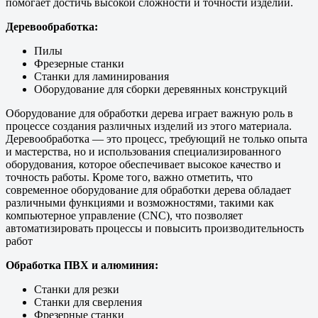
помогает достичь высокой сложности и точности изделий.
Деревообработка:
Пилы
Фрезерные станки
Станки для ламинирования
Оборудование для сборки деревянных конструкций
Оборудование для обработки дерева играет важную роль в
процессе создания различных изделий из этого материала.
Деревообработка — это процесс, требующий не только опыта
и мастерства, но и использования специализированного
оборудования, которое обеспечивает высокое качество и
точность работы. Кроме того, важно отметить, что
современное оборудование для обработки дерева обладает
различными функциями и возможностями, такими как
компьютерное управление (CNC), что позволяет
автоматизировать процессы и повысить производительность
работ
Обработка ПВХ и алюминия:
Станки для резки
Станки для сверления
Фрезерные станки