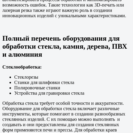
возможность ошибок. Такие технологии как 3D-печать или
лазерная резка также играют важную роль в создании
инновационных изделий с уникальными характеристиками.
Полный перечень оборудования для
обработки стекла, камня, дерева, ПВХ
и алюминия
Стеклообработка:
Стеклорезы
Станки для шлифовки стекла
Полировочные станки
Устройства для гравировки стекла
Обработка стекла требует особой точности и аккуратности.
Оборудование для обработки стекла включает различные
инструменты, которые помогают в создании разнообразных
стеклянных изделий. С их помощью можно выполнять и
создавать и они предоставлены для создания стеклянных
форм применяются печи и прессы. Для обработки краев