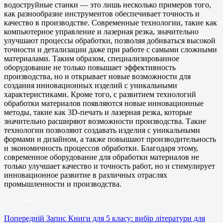
водоструйные станки — это лишь несколько примеров того,
как разнообразие инструментов обеспечивает точность и
качество в производстве. Современные технологии, такие как
компьютерное управление и лазерная резка, значительно
улучшают процессы обработки, позволяя добиваться высокой
точности и детализации даже при работе с самыми сложными
материалами. Таким образом, специализированное
оборудование не только повышает эффективность
производства, но и открывает новые возможности для
создания инновационных изделий с уникальными
характеристиками. Кроме того, с развитием технологий
обработки материалов появляются новые инновационные
методы, такие как 3D-печать и лазерная резка, которые
значительно расширяют возможности производства. Такие
технологии позволяют создавать изделия с уникальными
формами и дизайном, а также повышают производительность
и экономичность процессов обработки. Благодаря этому,
современное оборудование для обработки материалов не
только улучшает качество и точность работ, но и стимулирует
инновационное развитие в различных отраслях
промышленности и производства.
Попередній
Запис
Книги для 5 класу: вибір літератури для