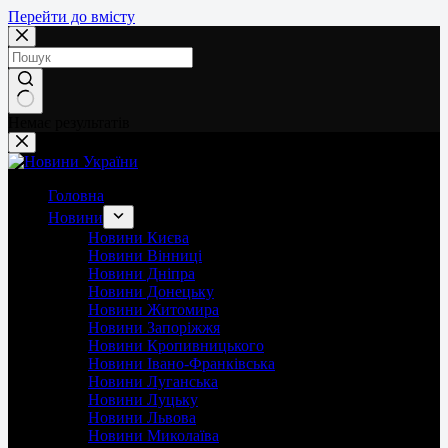
Перейти до вмісту
Немає результатів
Головна
Новини
Новини Києва
Новини Вінниці
Новини Дніпра
Новини Донецьку
Новини Житомира
Новини Запоріжжя
Новини Кропивницького
Новини Івано-Франківська
Новини Луганська
Новини Луцьку
Новини Львова
Новини Миколаїва