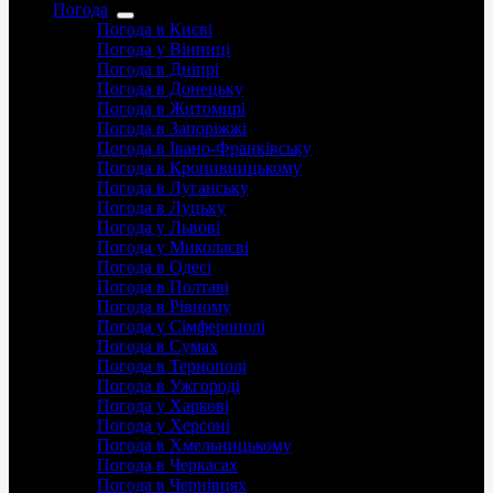
Погода
Погода в Києві
Погода у Вінниці
Погода в Дніпрі
Погода в Донецьку
Погода в Житомирі
Погода в Запоріжжі
Погода в Івано-Франківську
Погода в Кропивницькому
Погода в Луганську
Погода в Луцьку
Погода у Львові
Погода у Миколаєві
Погода в Одесі
Погода в Полтаві
Погода в Рівному
Погода у Сімферополі
Погода в Сумах
Погода в Тернополі
Погода в Ужгороді
Погода у Харкові
Погода у Херсоні
Погода в Хмельницькому
Погода в Черкасах
Погода в Чернівцях