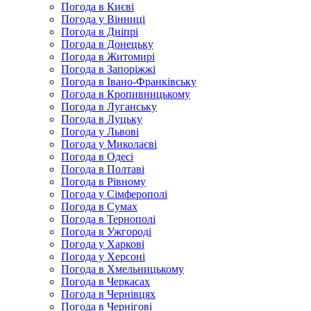
Погода в Києві
Погода у Вінниці
Погода в Дніпрі
Погода в Донецьку
Погода в Житомирі
Погода в Запоріжжі
Погода в Івано-Франківську
Погода в Кропивницькому
Погода в Луганську
Погода в Луцьку
Погода у Львові
Погода у Миколаєві
Погода в Одесі
Погода в Полтаві
Погода в Рівному
Погода у Сімферополі
Погода в Сумах
Погода в Тернополі
Погода в Ужгороді
Погода у Харкові
Погода у Херсоні
Погода в Хмельницькому
Погода в Черкасах
Погода в Чернівцях
Погода в Чернігові