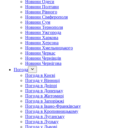
Новини Одеси
Новини Полтави
Новини Рівного
Новини Сімферополя
Новини Сум
Новини Тернополя
Новини Ужгорода
Новини Харкова
Новини Херсона
Новини Хмельницького
Новини Черкас
Новини Чернівців
Новини Чернігова
Погода
Погода в Києві
Погода у Вінниці
Погода в Дніпрі
Погода в Донецьку
Погода в Житомирі
Погода в Запоріжжі
Погода в Івано-Франківську
Погода в Кропивницькому
Погода в Луганську
Погода в Луцьку
Погода у Львові