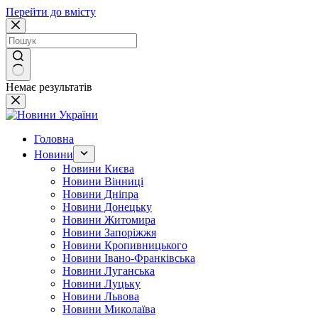
Перейти до вмісту
Немає результатів
Головна
Новини
Новини Києва
Новини Вінниці
Новини Дніпра
Новини Донецьку
Новини Житомира
Новини Запоріжжя
Новини Кропивницького
Новини Івано-Франківська
Новини Луганська
Новини Луцьку
Новини Львова
Новини Миколаїва