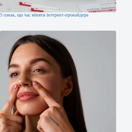
5 ознак, що час міняти інтернет-провайдера