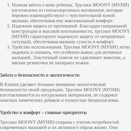
Нежная забота о коже ребенка. Трусики MOONY (МУНИ)
изготовлены из гипоаллергенных материалов, которые
бережно взаимодействуют с чувствительной кожей
малыша, обеспечивая ему максимальный комфорт.
Надежная защита от протеканий. Благодаря специальной
конструкции и высокой впитываемости, трусики MOONY
(МУНИ) гарантируют надежную защиту от неприятных
ситуаций, обеспечивая малышу сухость и комфорт.
Удобство использования. Трусики MOONY (МУНИ) легко
надевать и снимать, что особенно важно для активных
малышей. Эластичный поясок не сдавливает животик, а
мягкие резиночки не натирают ножки.
Забота о безопасности и экологичности
В Kurumi уделяют большое внимание экологической
безопасности своей продукции. Трусики MOONY (МУНИ)
изготавливаются из натуральных материалов, не содержат
опасных химических добавок и полностью биоразлагаемы.
Удобство и комфорт – главные приоритеты
Трусики MOONY (МУНИ) созданы с учетом потребностей
современных малышей и их активного образа жизни. Они