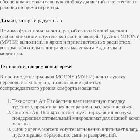
обеспечивают максимальную свободу движений и не стесняют
ребенка во время игр и сна.
Дизайн, который радует глаз
Помимо функциональности, разработчики Kurumi уделили
особое внимание эстетической составляющей. Трусики MOONY
(МУНИ) выполнены в ярких и привлекательных расцветках,
которые обязательно понравятся маленьким модникам и
модницам.
Технологии, опережающие время
В производстве трусиков MOONY (МУНИ) используются
передовые технологии, позволяющие добиться
беспрецедентного уровня комфорта и защиты:
Технология Air Fit обеспечивает идеальную посадку
трусиков, предотвращая натирание и раздражение кожи.
Система Air Through способствует циркуляции воздуха,
поддерживая оптимальный микроклимат для нежной кожи
малыша.
Слой Super Absorbent Polymer мгновенно впитывает влагу,
предотвращая образование сыпи и раздражений.