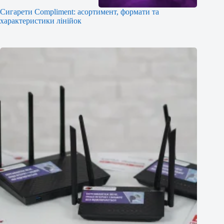
Сигарети Compliment: асортимент, формати та
характеристики лінійок