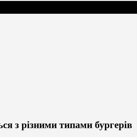
ся з різними типами бургерів