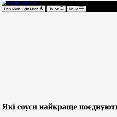
Dark Mode
Light Mode
Пошук
Меню
Які соуси найкраще поєднують