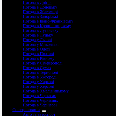
Погода в Дніпрі
Погода в Донецьку
Погода в Житомирі
Погода в Запоріжжі
Погода в Івано-Франківську
Погода в Кропивницькому
Погода в Луганську
Погода в Луцьку
Погода у Львові
Погода у Миколаєві
Погода в Одесі
Погода в Полтаві
Погода в Рівному
Погода у Сімферополі
Погода в Сумах
Погода в Тернополі
Погода в Ужгороді
Погода у Харкові
Погода у Херсоні
Погода в Хмельницькому
Погода в Черкасах
Погода в Чернівцях
Погода в Чернігові
Спектр новини
Авто та автоспорт