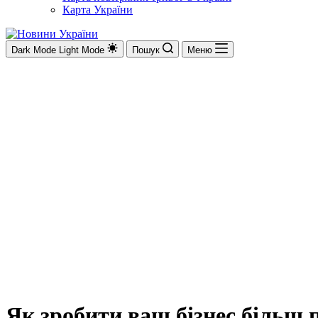
Карта України
Dark Mode
Light Mode
Пошук
Меню
Як зробити ваш бізнес більш 