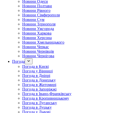
Новини Одеси
Новини Полтави
Новини Рівного
Новини Сімферополя
Новини Сум
Новини Тернополя
Новини Ужгорода
Новини Харкова
Новини Херсона
Новини Хмельницького
Новини Черкас
Новини Чернівців
Новини Чернігова
Погода
Погода в Києві
Погода у Вінниці
Погода в Дніпрі
Погода в Донецьку
Погода в Житомирі
Погода в Запоріжжі
Погода в Івано-Франківську
Погода в Кропивницькому
Погода в Луганську
Погода в Луцьку
Погода у Львові