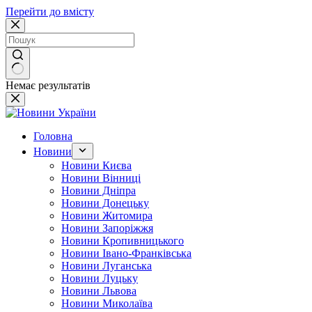
Перейти до вмісту
Немає результатів
Головна
Новини
Новини Києва
Новини Вінниці
Новини Дніпра
Новини Донецьку
Новини Житомира
Новини Запоріжжя
Новини Кропивницького
Новини Івано-Франківська
Новини Луганська
Новини Луцьку
Новини Львова
Новини Миколаїва