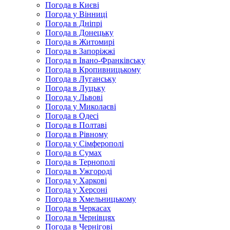
Погода в Києві
Погода у Вінниці
Погода в Дніпрі
Погода в Донецьку
Погода в Житомирі
Погода в Запоріжжі
Погода в Івано-Франківську
Погода в Кропивницькому
Погода в Луганську
Погода в Луцьку
Погода у Львові
Погода у Миколаєві
Погода в Одесі
Погода в Полтаві
Погода в Рівному
Погода у Сімферополі
Погода в Сумах
Погода в Тернополі
Погода в Ужгороді
Погода у Харкові
Погода у Херсоні
Погода в Хмельницькому
Погода в Черкасах
Погода в Чернівцях
Погода в Чернігові