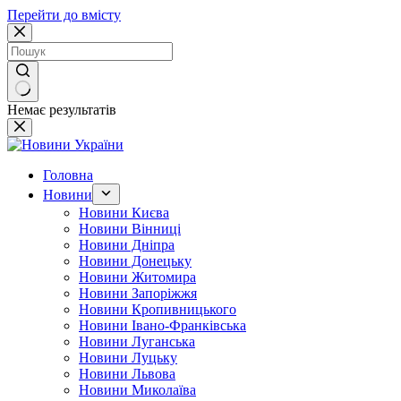
Перейти до вмісту
Немає результатів
Головна
Новини
Новини Києва
Новини Вінниці
Новини Дніпра
Новини Донецьку
Новини Житомира
Новини Запоріжжя
Новини Кропивницького
Новини Івано-Франківська
Новини Луганська
Новини Луцьку
Новини Львова
Новини Миколаїва