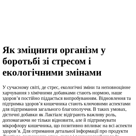
Як зміцнити організм у
боротьбі зі стресом і
екологічними змінами
У сучасному світі, де стрес, екологічні зміни та неповноцінне
харчування з хімічними добавками стають нормою, наше
здоров’я постійно піддається випробуванням. Відновлення та
підтримка здоров’я кишечника стають ключовими аспектами
для підтримання загального благополуччя. В таких умовах,
дієтичні добавки як Лактіалє відіграють важливу роль,
допомагаючи не тільки відновити, але й підтримувати
мікрофлору кишечника, що позитивно впливає на всі аспекти
здоров’я. Для отримання детальної інформації про продукти