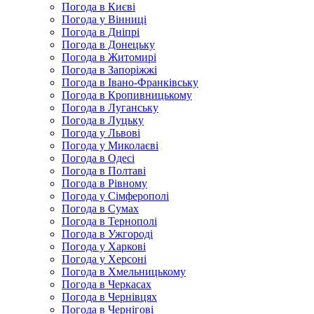
Погода в Києві
Погода у Вінниці
Погода в Дніпрі
Погода в Донецьку
Погода в Житомирі
Погода в Запоріжжі
Погода в Івано-Франківську
Погода в Кропивницькому
Погода в Луганську
Погода в Луцьку
Погода у Львові
Погода у Миколаєві
Погода в Одесі
Погода в Полтаві
Погода в Рівному
Погода у Сімферополі
Погода в Сумах
Погода в Тернополі
Погода в Ужгороді
Погода у Харкові
Погода у Херсоні
Погода в Хмельницькому
Погода в Черкасах
Погода в Чернівцях
Погода в Чернігові