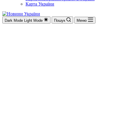
Карта України
Dark Mode
Light Mode
Пошук
Меню