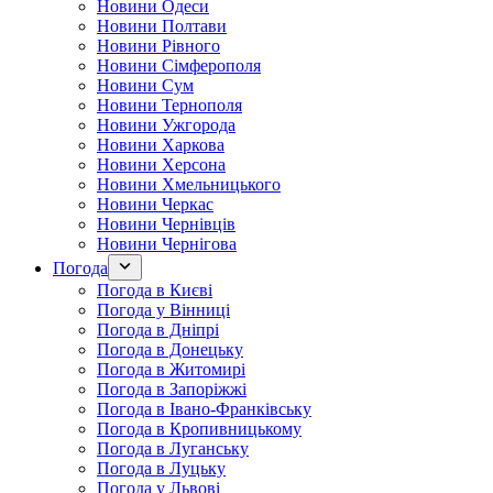
Новини Одеси
Новини Полтави
Новини Рівного
Новини Сімферополя
Новини Сум
Новини Тернополя
Новини Ужгорода
Новини Харкова
Новини Херсона
Новини Хмельницького
Новини Черкас
Новини Чернівців
Новини Чернігова
Погода
Погода в Києві
Погода у Вінниці
Погода в Дніпрі
Погода в Донецьку
Погода в Житомирі
Погода в Запоріжжі
Погода в Івано-Франківську
Погода в Кропивницькому
Погода в Луганську
Погода в Луцьку
Погода у Львові