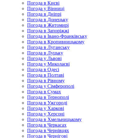
Погода в Києві
Погода у Вінниці
Погода в Дніпрі
Погода в Донецьку
Погода в Житомирі
Погода в Запоріжжі
Погода в Івано-Франківську
Погода в Кропивницькому
Погода в Луганську
Погода в Луцьку
Погода у Львові
Погода у Миколаєві
Погода в Одесі
Погода в Полтаві
Погода в Рівному
Погода у Сімферополі
Погода в Сумах
Погода в Тернополі
Погода в Ужгороді
Погода у Харкові
Погода у Херсоні
Погода в Хмельницькому
Погода в Черкасах
Погода в Чернівцях
Погода в Чернігові