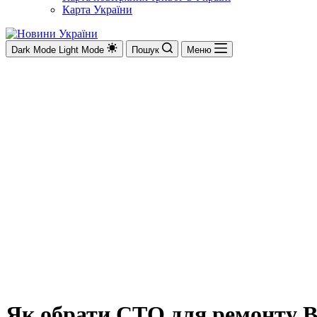
Карта України
Dark Mode
Light Mode
Пошук
Меню
Як обрати СТО для ремонту 