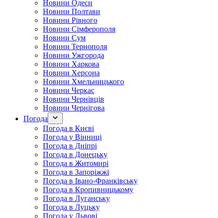
Новини Одеси
Новини Полтави
Новини Рівного
Новини Сімферополя
Новини Сум
Новини Тернополя
Новини Ужгорода
Новини Харкова
Новини Херсона
Новини Хмельницького
Новини Черкас
Новини Чернівців
Новини Чернігова
Погода
Погода в Києві
Погода у Вінниці
Погода в Дніпрі
Погода в Донецьку
Погода в Житомирі
Погода в Запоріжжі
Погода в Івано-Франківську
Погода в Кропивницькому
Погода в Луганську
Погода в Луцьку
Погода у Львові