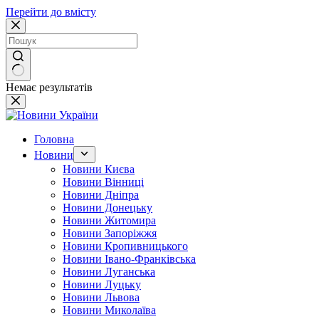
Перейти до вмісту
Немає результатів
Головна
Новини
Новини Києва
Новини Вінниці
Новини Дніпра
Новини Донецьку
Новини Житомира
Новини Запоріжжя
Новини Кропивницького
Новини Івано-Франківська
Новини Луганська
Новини Луцьку
Новини Львова
Новини Миколаїва